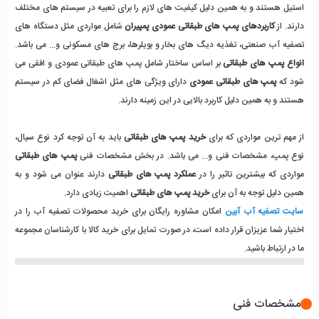
استیل هستند و به همین دلیل کیفیت های لازم را برای تعبیه در سیستم های مختلف 
دارند. از 
کاربردهای پمپ های طبقاتی عمودی پمپیران
 شامل مواردی مثل دستگاه های 
تصفیه آب صنعتی، تغذیه دیگ های بخار و بویلرها، برج های مسکونی و... می باشد. 
انواع پمپ های طبقاتی
 بر اساس ساختار شامل پمپ های طبقاتی عمودی و افقی می 
شود که 
پمپ های طبقاتی عمودی
 دارای ویژگی های مثل اشغال فضای کم در سیستم 
هستند و به همین دلیل کاربرد بالایی در این زمینه دارند. 
از مهم ترین مواردی که برای 
خرید پمپ های طبقاتی
 باید به آن توجه کرد نوع سیال، 
نوع پمپ، مشخصات فنی و... می باشد. در بخش مشخصات فنی 
پمپ های طبقاتی
مواردی که بیشترین تاثیر را در 
عملکرد پمپ های طبقاتی
 دارند عنوان می شود و به 
همین دلیل توجه به آن برای 
خرید پمپ های طبقاتی
 اهمیت زیادی دارد. 
سایت تصفیه آب آبین
 امکان مشاوره رایگان برای خرید محصولات تصفیه آب را در 
اختیار شما عزیزان قرار داده است، در صورت تمایل برای خرید کالا با کارشناسان مجموعه 
ما در ارتباط باشید. 
مشخصات فنی