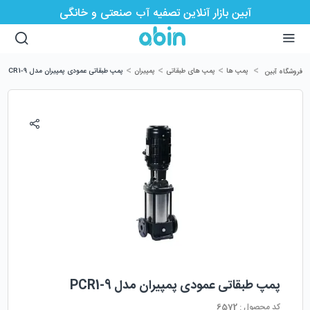
آبین بازار آنلاین تصفیه آب صنعتی و خانگی
>
>
>
>
پمپ ها
پمپ های طبقاتی
پمپیران
پمپ طبقاتی عمودی پمپیران مدل PCR1-9
فروشگاه آبین
پمپ طبقاتی عمودی پمپیران مدل PCR1-9
کد محصول :
6572