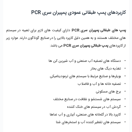
کاربردهای پمپ طبقاتی عمودی پمپیران سری PCR
پمپ های طبقاتی پمپیران سری PCR 
دارای کیفیت های لازم برای تعبیه در سیستم 
های مختلف هستند و به همین دلیل کاربرد بالایی را در صنایع گوناگون دارند. موارد زیر 
از کاربردهای 
پمپ طبقاتی پمپیران سری PCR
 می باشد: 
•    دستگاه های تصفیه آب صنعتی و آب شیرین کن ها
•    تغذیه دیگ های بخار
•    بویلرها و صنایع مرتبط با سیستم های ترمودینامیکی 
•    تصفیه خانه ها و آب و فاضلاب
•    برج های مسکونی 
•    سیستم های شستشو و نظافت در صنایع مختلف 
•    گردش آب در سیستم های خنک کننده
•    کاربرد بالا در گلخانه های صنعتی، آبیاری و آب نماها
•    سیستم های تقطیر کننده آب و استخرهای شنا