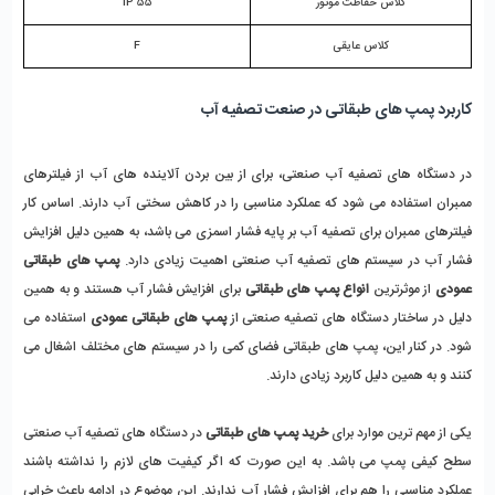
کلاس حفاظت موتور
IP 55
کلاس عایقی
F
کاربرد پمپ های طبقاتی در صنعت تصفیه آب
در دستگاه های تصفیه آب صنعتی، برای از بین بردن آلاینده های آب از فیلترهای 
ممبران استفاده می شود که عملکرد مناسبی را در کاهش سختی آب دارند. اساس کار 
فیلترهای ممبران برای تصفیه آب بر پایه فشار اسمزی می باشد، به همین دلیل افزایش 
فشار آب در سیستم های تصفیه آب صنعتی اهمیت زیادی دارد. 
پمپ های طبقاتی 
عمودی
 از موثرترین 
انواع پمپ های طبقاتی
 برای افزایش فشار آب هستند و به همین 
دلیل در ساختار دستگاه های تصفیه صنعتی از 
پمپ های طبقاتی عمودی
 استفاده می 
شود. در کنار این، پمپ های طبقاتی فضای کمی را در سیستم های مختلف اشغال می 
کنند و به همین دلیل کاربرد زیادی دارند. 
یکی از مهم ترین موارد برای 
خرید پمپ های طبقاتی
 در دستگاه های تصفیه آب صنعتی 
سطح کیفی پمپ می باشد. به این صورت که اگر کیفیت های لازم را نداشته باشند 
عملکرد مناسبی را هم برای افزایش فشار آب ندارند. این موضوع در ادامه باعث خرابی 