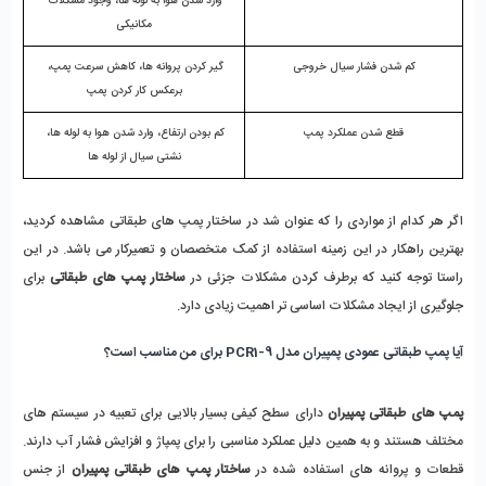
وارد شدن هوا به لوله ها، وجود مشکلات 
مکانیکی
کم شدن فشار سیال خروجی
گیر کردن پروانه ها، کاهش سرعت پمپ، 
برعکس کار کردن پمپ
قطع شدن عملکرد پمپ
کم بودن ارتفاع، وارد شدن هوا به لوله ها، 
نشتی سیال از لوله ها
اگر هر کدام از مواردی را که عنوان شد در ساختار پمپ های طبقاتی مشاهده کردید، 
بهترین راهکار در این زمینه استفاده از کمک متخصصان و تعمیرکار می باشد. در این 
راستا توجه کنید که برطرف کردن مشکلات جزئی در 
ساختار پمپ های طبقاتی
 برای 
جلوگیری از ایجاد مشکلات اساسی تر اهمیت زیادی دارد. 
آیا پمپ طبقاتی عمودی پمپیران مدل PCR1-9 برای من مناسب است؟
پمپ های طبقاتی پمپیران 
دارای سطح کیفی بسیار بالایی برای تعبیه در سیستم های 
مختلف هستند و به همین دلیل عملکرد مناسبی را برای پمپاژ و افزایش فشار آب دارند. 
قطعات و پروانه های استفاده شده در 
ساختار پمپ های طبقاتی پمپیران
 از جنس 