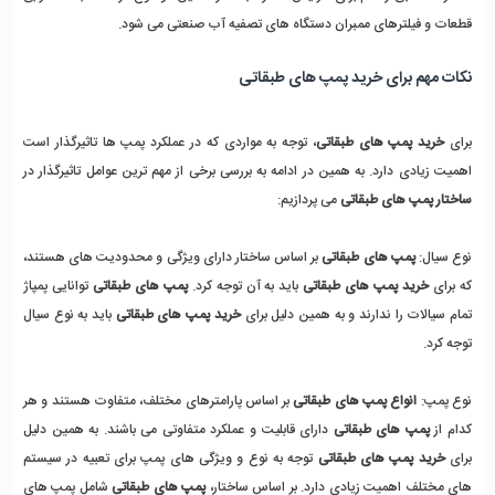
قطعات و فیلترهای ممبران دستگاه های تصفیه آب صنعتی می شود. 
نکات مهم برای خرید پمپ های طبقاتی
برای 
خرید پمپ های طبقاتی
، توجه به مواردی که در عملکرد پمپ ها تاثیرگذار است 
اهمیت زیادی دارد. به همین در ادامه به بررسی برخی از مهم ترین عوامل تاثیرگذار در 
ساختار پمپ های طبقاتی
 می پردازیم: 
نوع سیال: 
پمپ های طبقاتی
 بر اساس ساختار دارای ویژگی و محدودیت های هستند، 
که برای 
خرید پمپ های طبقاتی
 باید به آن توجه کرد. 
پمپ های طبقاتی
 توانایی پمپاژ 
تمام سیالات را ندارند و به همین دلیل برای 
خرید پمپ های طبقاتی
 باید به نوع سیال 
توجه کرد. 
نوع پمپ: 
انواع پمپ های طبقاتی
 بر اساس پارامترهای مختلف، متفاوت هستند و هر 
کدام از 
پمپ های طبقاتی
 دارای قابلیت و عملکرد متفاوتی می باشند. به همین دلیل 
برای 
خرید پمپ های طبقاتی
 توجه به نوع و ویژگی های پمپ برای تعبیه در سیستم 
های مختلف اهمیت زیادی دارد. بر اساس ساختار، 
پمپ های طبقاتی
 شامل پمپ های 