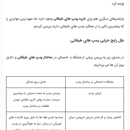
توجه کرد. 
پارامترهای دیگری هم برای 
خرید پمپ های طبقاتی 
وجود دارد، اما مهم ترین مواردی را 
که بیشترین تاثیر را در عملکرد پمپ های طبقاتی دارند بررسی کردیم. 
علل رایج خرابی پمپ های طبقاتی 
در جدول زیر به بررسی برخی از مشکلات احتمالی در 
ساختار پمپ های طبقاتی
 و دلایل 
بروز آن ها می پردازیم:  
مشکلات احتمالی در ساختار پمپ
دلایل بروز مشکل
لرزش پمپ
رسیدن پمپ به سعت بحرانی یا بیشترین 
سرعت، نیاز به روغن کاری، فیکس نبودن 
قطعات در ساختار پمپ
کاهش پمپاژ و کم شدن جریان خروجی سیال
مسدود شدن لوله ها به دلیل ورود آلاینده های 
فیزیکی در سیال، نیاز به هواگیری در پمپ، 