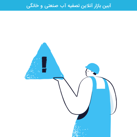
آبین بازار آنلاین تصفیه آب صنعتی و خانگی