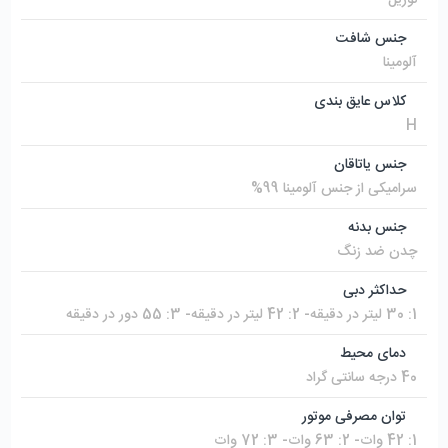
جنس شافت
آلومینا
کلاس عایق بندی
H
جنس یاتاقان
سرامیکی از جنس آلومینا 99%
جنس بدنه
چدن ضد زنگ
حداکثر دبی
1: 30 لیتر در دقیقه- 2: 42 لیتر در دقیقه- 3: 55 دور در دقیقه
دمای محیط
40 درجه سانتی گراد
توان مصرفی موتور
1: 42 وات- 2: 63 وات- 3: 72 وات