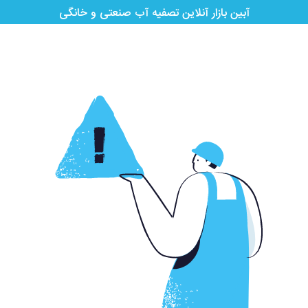
آبین بازار آنلاین تصفیه آب صنعتی و خانگی