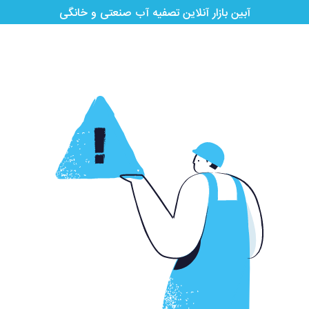
آبین بازار آنلاین تصفیه آب صنعتی و خانگی