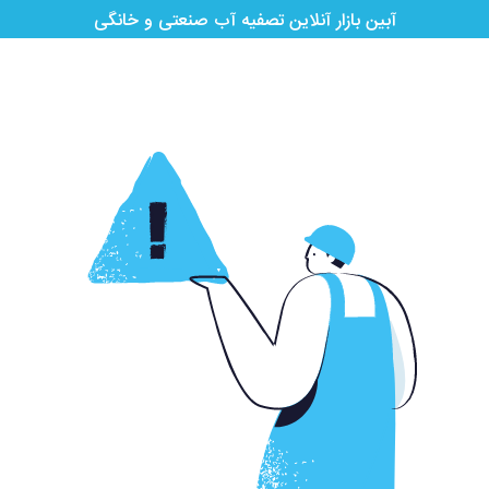
آبین بازار آنلاین تصفیه آب صنعتی و خانگی