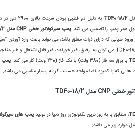
ول عمر پمپ را تضمین می کند. 
پمپ سیرکولاتور خطی CNP مدل TD40-18/2
 با برق سه فاز (380 ولت) یا تک فاز (220 ولت) کار می کند. 
پمپ سیرکول
 هایی که با کمبود فضا مواجه هستند، گزینه بسیار مناسبی می باشد.
دل TD40-18/2
، مطابق با به روز ترین تکنولوژی روز دنیا در تولید 
پمپ های سیرکولات
مل موارد زیر می باشد: