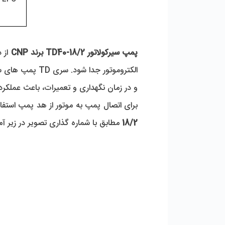
پمپ سیرکولاتور TD40-18/2 برند CNP
و در زمان نگهداری و تعمیرات، باعث عملکر
برای اتصال پمپ به موتور از هد پمپ است
18/2
 مطابق با شماره گذاری تصویر در زیر آ