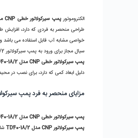
الکتروموتور 
پمپ سیرکولاتور خطی CNP مدل TD40-18/2
طراحی منحصر به فردی که دارد، افزایش ط
سیال مجاز برای ورود به پمپ سیرکولاتور TD40-18/2 می توان به  رقیق، غیر خورنده، غیر قابل اشتعال و غیر منفجره بودن اشاره کرد.
پمپ سیرکولاتور خطی CNP مدل TD40-18/2
دلیل ابعاد کمی که دارد، برای نصب در محیط
مزایای منحصر به فرد پمپ سیرکولاتور خطی CNP م
پمپ سیرکولاتور خطی CNP مدل TD40-18/2
پمپ سیرکولاتور CNP مدل TD40-18/2
 شا