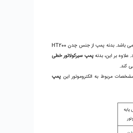
 از نظر راندمان و بازدهی معادل بسیاری از برندهای مطرح اروپایی می باشد. بدنه پمپ از جنس چدن HT200 
لاوه بر این، بدنه 
پمپ سیرکولاتور خطی 
ی کند.
پمپ 
جنس پایه 
تور
دن