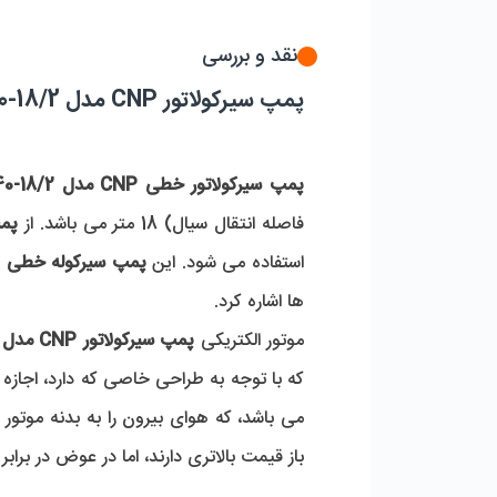
نقد و بررسی
پمپ سیرکولاتور CNP مدل TD40-18/2
پمپ سیرکولاتور خطی CNP مدل TD40-18/2
فاصله انتقال سیال) 18 متر می باشد. از 
پمپ 
استفاده می شود. این 
پمپ سیرکوله خطی
ها اشاره کرد.
موتور الکتریکی 
پمپ سیرکولاتور CNP مدل TD40-18/2
باز قیمت بالاتری دارند، اما در عوض در ب