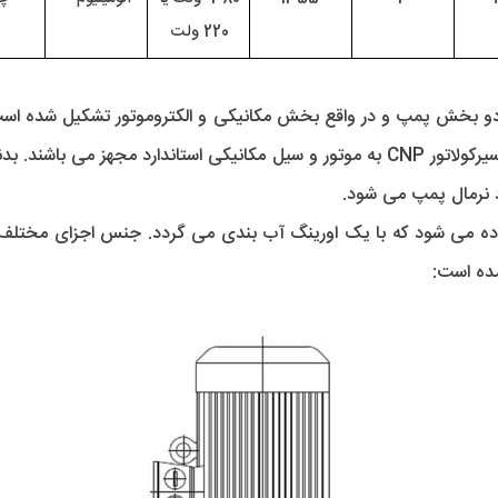
220 ولت 
د نرمال پمپ می شود.
فاده می شود که با یک اورینگ آب بندی می گردد. جنس اجزای مختلف
مده است: