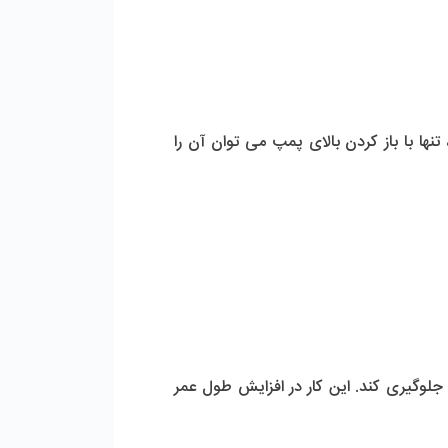
4- طراحی ویژه به طوری که به راحتی می توان پمپ را از موتور آن جدا کرد و در صورت بروز ایراد یا نقص فنی، تنها با باز کردن بالای پمپ می توان آن را 
10- دارای موتور الکتریکی TEFC که یک فن خارجی هوای بیرون را به سمت بدنه پمپ می دمد تا از داغ شدن آن جلوگیری کند. این کار در افزایش طول عمر 