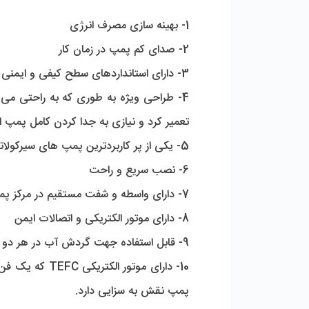
1- بهینه سازی مصرف انرژی
2- صدای کم پمپ در زمان کار  
3- دارای استانداردهای سطح کیفی و ایمنی لازم
تعمیر کرد و نیازی به جدا کردن کامل پمپ 
5- یکی از پر کاربردترین پمپ های سیرکولاتور خطی در ایران که در کنار کیفیت، قیمت مناسبی نیز دارد.
6- نصب سریع و راحت
7- دارای واسطه و شفت مستقیم در مرکز پمپ
8- دارای موتور الکتریکی و اتصالات ایمن 
9- قابل استفاده جهت گردش آب در هر دو سیستم سیرکولاسیون آب گرم و سرد
پمپ نقش به سزایی دارد.