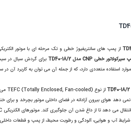
سیرکولاتور خطی CNP مدل TD40-18/2
رابر شرایط آب و هوایی، آلودگی و رطوبت محیط، از پمپ و قطعات داخ