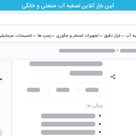
آبین بازار آنلاین تصفیه آب صنعتی و خانگی
یه آب
ابزار دقیق
تجهیزات استخر و جکوزی
پمپ ها
تاسیسات، سرمایشی،
>
م
ویژگی ها :