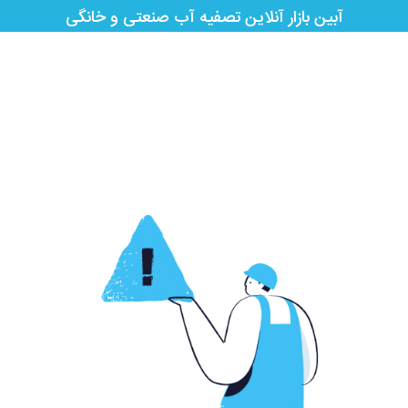
آبین بازار آنلاین تصفیه آب صنعتی و خانگی