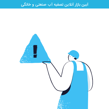
آبین بازار آنلاین تصفیه آب صنعتی و خانگی