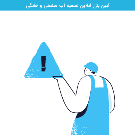
آبین بازار آنلاین تصفیه آب صنعتی و خانگی