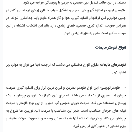
دهند. در این حالت تبدیل دبی حجمی به جرمی با پیچیدگی مواجه می شود.
علاوه بر این، در اندازه گیری دبی حجمی، تشکیل حباب خطای زیادی ایجاد می کند. در
چنین مواردی قبل از انجام اندازه گیری، هوا و گاز همراه مایع باید جداسازی شوند. در
غیر این صورت، اندازه گیری حجمی، خطای زیادی دارد. بنابر این انتخاب اشتباه در این
مرحله ممکن است منجر به هزینه زیادی شود.
انواع فلومتر مایعات
فلومترهای مایعات
دارای انواع مختلفی می باشند، که از جمله آنها می توان به موارد زیر
اشاره کرد:
• فلومتر توربینی: این نوع فلومتر، بهترین و ارزان ترین ابزار برای اندازه گیری سرعت
جریان آب عبوری از یک لوله می باشد، که برای این کار از یک توربین چرخان یا یک
پیستون استفاده می کند. سرعت جریان حجمی آب عبوری از این نوع فلومتر با سرعت
تیغه های چرخان متناسب است. بنابر این متناسب با سرعت آب، توربین ها شروع به
چرخش می کنند و در نهایت داده آنها به یک مبدل رسیده و به صورت حرکت عقربه بر
روی مقادیر در اختیار کاربر قرار می گیرد.