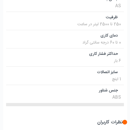
AS
ظرفیت
250 تا 2500 لیتر در ساعت
دمای کاری
0 تا 60 درجه سانتی گراد
حداکثر فشار کاری
6 بار
سایز اتصالات
1 اینچ
جنس شناور
ABS
نظرات کاربران