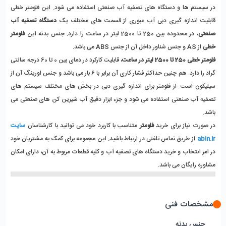
در سیستم ها و دستگاه های تصفیه آب صنعتی استفاده می شود. این فلومتر خطی
قابلیت اندازه گیری دبی آب عبوری از قسمت های مختلف یک
دستگاه تصفیه آب
صنعتی
، در محدوده بین 250 تا 2500 لیتر در ساعت را دارد. جنس بدنه این
فلومتر
خطی
از AS و جنس شناور داخل آن از جنس ABS می باشد.
فلومتر خطی 250 تا 2500 لیتر در ساعت
، قابلیت کارکرد در دمای بین 0 تا 60 درجه سانتی
گراد را دارد. هم چنین حداکثر فشار کاری آن برابر با 6 بار می باشد و جنس اورینگ آن از
سیلیکون است. از فلومتر برای اندازه گیری دبی در بخش های مختلف سیستم های
تصفیه آب صنعتی استفاده می شود و جزء ابزار دقیق آب شیرین کن های صنعتی می
باشد.
در صورت نیاز برای خرید
فلومتر
متناسب با کاربرد خود می توانید با کارشناسان
سایت
abin.ir
از طریق تماس تلفنی در ارتباط باشید. این مجموعه برای کمک به مشتریان خود
در امر انتخاب و خرید دستگاه های تصفیه آب و کلیه قطعات مربوط به آن، دارای امکان
مشاوره رایگان می باشد.
مشخصات فنی
جنس بدنه