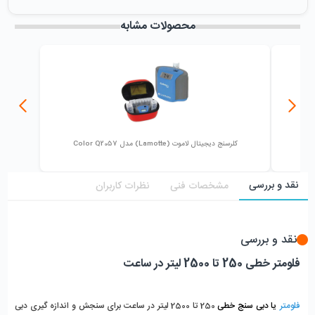
میزان فروش :
0
محصولات مشابه
کلرسنج دیجیتال لاموت (Lamotte) مدل Color Q2057
نقد و بررسی
مشخصات فنی
نظرات کاربران
نقد و بررسی
فلومتر خطی 250 تا 2500 لیتر در ساعت
فلومتر
یا دبی سنج خطی
250 تا 2500 لیتر در ساعت برای سنجش و اندازه گیری دبی