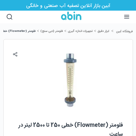
آبین بازار آنلاین تصفیه آب صنعتی و خانگی
>
>
>
>
ابزار دقیق
تجهیزات اندازه گیری
فلومتر (دبی سنج)
فلومتر (Flowmeter) خطی 250 تا 2500 لیتر در ساعت
فروشگاه آبین
فلومتر (Flowmeter) خطی 250 تا 2500 لیتر در
ساعت