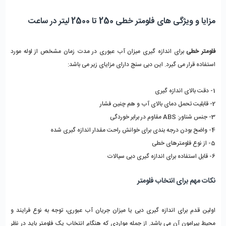
مزایا و ویژگی های فلومتر خطی 250 تا 2500 لیتر در ساعت
فلومتر خطی
برای اندازه گیری میزان آب عبوری در مدت زمان مشخص از لوله مورد
استفاده قرار می گیرد. این دبی سنج دارای مزایای زیر می باشد:
1- دقت بالای اندازه گیری
2- قابلیت تحمل دمای بالای آب و هم چنین فشار
3- جنس شناور: ABS مقاوم در برابر خوردگی
4- واضح بودن درجه بندی برای خوانش راحت مقدار اندازه گیری شده
5- از نوع فلومترهای خطی
6- قابل استفاده برای اندازه گیری دبی سیالات
نکات مهم برای انتخاب فلومتر
اولین قدم برای اندازه گیری دبی یا میزان جریان آب عبوری، توجه به نوع فرایند و
محیط پیرامون آن می باشد. از جمله مواردی که هنگام انتخاب یک فلومتر باید در نظر