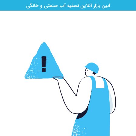
آبین بازار آنلاین تصفیه آب صنعتی و خانگی