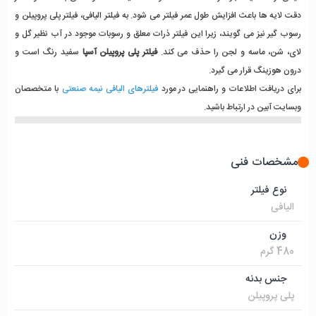
دقت لایه ها باعث افزایش طول عمر فیلتر می شود. به فیلتر الیافی، فیلتر پلی پروپیلن و
رسوب گیر نیز می گویند، زیرا این فیلتر ذرات معلق و رسوبات موجود در آب نظیر گل و
لای، شن، ماسه و لجن را حذف می کند.
فیلتر پلی پروپیلن آسپا
سفید رنگ است و
درون هوزینگ قرار می گیرد.
برای دریافت اطلاعات و راهنمایی در مورد
فیلترهای الیافی نیمه صنعتی
با متخصصان
وبسایت آبین در ارتباط باشید.
مشخصات فنی
نوع فیلتر
الیافی
وزن
480 گرم
جنس بدنه
پلی پروپیلن