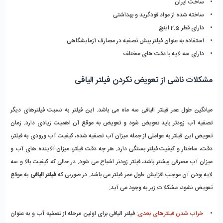
• ساخت ایران
• ساخته شده از مواد فودگرید و بهداشتی
• دارای قطر 2.5 اینچ
• استفاده به عنوان فیلتر پیش تصفیه در مصارف آزمایشگاهی
• دارای سه لایه با دقت های مختلف
مشکلات ناشی از تعویض نکردن فیلتر الیافی
میانگین طول عمر فیلتر الیافی سه ماه می باشد. این فیلتر به نسبت فیلترهای دیگر
تصفیه آب زودتر باید تعویض شود و تعویض به موقع آن اهمیت زیادی دارد. زمان
تعویض این فیلتر به عواملی از جمله میزان آب تصفیه شده، کیفیت آب ورودی به فیلتر،
دقت، ساختار و کیفیت فیلتر بستگی دارد. هر چه دقت فیلتر، میزان آلاینده های آب و
میزان آب مصرفی بیشتر باشد، فیلتر زودتر اشباع می شود. در حالی که کیفیت بالا و سه
لایه بودن آن موجب افزایش طول عمر فیلتر می باشد. در صورتی که
فیلتر الیافی
به موقع
تعویض نشود، مشکلات زیر به وجود می آید:
•
خراب شدن فیلترهای بعدی:
فیلتر الیافی برای اولین مرحله از تصفیه آب و به عنوان