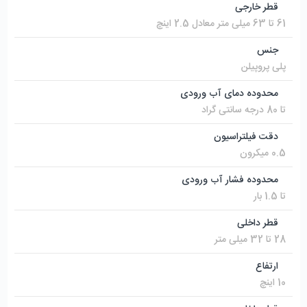
قطر خارجی
61 تا 63 میلی متر معادل 2.5 اینچ
جنس
پلی پروپیلن
محدوده دمای آب ورودی
تا 80 درجه سانتی گراد
دقت فیلتراسیون
0.5 میکرون
محدوده فشار آب ورودی
تا 1.5 بار
قطر داخلی
28 تا 32 میلی متر
ارتفاع
10 اینچ