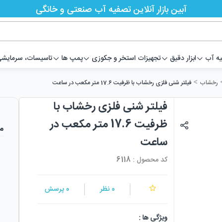
آبین بازار آنلاین تصفیه آب صنعتی و خانگی
یه آب
ابزار دقیق
تجهیزات استخر و جکوزی
پمپ ها
تاسیسات، سرمایشی،
>
رخشاب
فیلتر شنی فلزی رخشاب با ظرفیت 17.6 متر مکعب در ساعت
فیلتر شنی فلزی رخشاب با
ظرفیت 17.6 متر مکعب در
م
ساعت
کد محصول :
6118
0
نظر
0
پرسش
ویژگی ها :