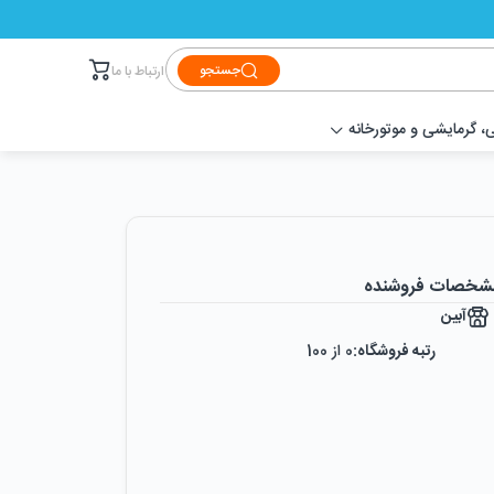
جستجو
ارتباط با ما
 گرمایشی و موتورخانه
شخصات فروشنده
آبین
رتبه فروشگاه:
0
از 100
رضایت از خرید:
0
%
رضایت از نحوه ارسال:
0
%
زمان ایجاد فروشگاه :
سه‌شنبه ۲۰ خرداد ۱۳۹۹
میزان فروش :
0