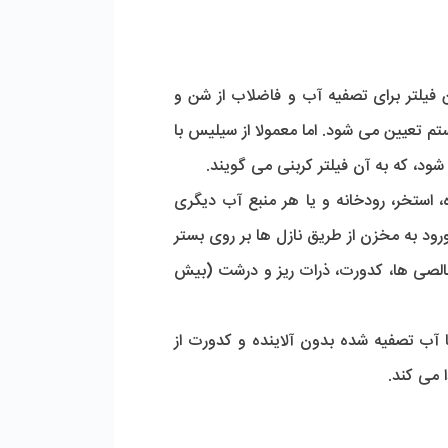
فیلتر برای تصفیه آب و فاضلاب از شن و
 تعیین می شود. اما معمولا از سیلیس با
ود، که به آن فیلتر کربنی می گویند.
استخر، رودخانه و یا هر منبع آب دیگری
ود به مخزن از طریق نازل ها بر روی بستر
ت یکنواخت پخش می شود. بستر شن و ماسه با ارتفاع مشخص (حداکثر 1.5 متر) ناخالصی ها، کدورت، ذرات ریز و درشت (بیش
آب تصفیه شده بدون آلاینده و کدورت از
 می کند.