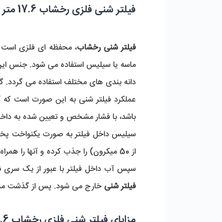
فیلتر شنی فلزی رخشاب 17.6 متر مکعب در ساعت و عملکرد آن
فیلتر شنی رخشاب
، محفظه ای فلزی است ک
ماسه یا سیلیس استفاده می شود. جنس این 
دانه بندی های مختلف استفاده می گردد. گا
عملکرد فیلتر شنی به این صورت است که آ
باشد، با فشار مشخص و تعیین شده به دا
از 50 میکرون) را جذب کرده و آنها را همراه با جریان آب به سمت پایین مخزن به حرکت در می آورد.
سپس آب داخل فیلتر با عبور از یک سری ن
فیلتر شنی
خارج می شود. پس از گذشت مدت ز
مزایای فیلتر شنی فلزی رخشاب 17.6 متر مکعب در ساعت