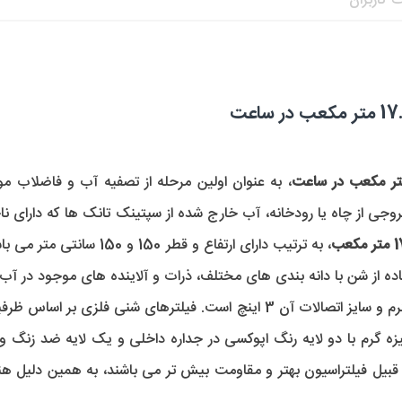
 کاربران
، به عنوان اولین مرحله از تصفیه آب و فاضلاب مورد
ی از چاه یا رودخانه، آب خارج شده از سپتینک تانک ها که دارای ناخ
اده از شن با دانه بندی های مختلف، ذرات و آلاینده های موجود در
، برابر با 600 کیلوگرم و سایز اتصالات آن 3 اینچ است. فیلترهای
نیزه گرم با دو لایه رنگ اپوکسی در جداره داخلی و یک لایه ضد زنگ 
ز قبیل فیلتراسیون بهتر و مقاومت بیش تر می باشند، به همین دلیل ه