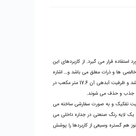
 استفاده قرار می گیرد. از کاربردهای این
الصی ها و ذرات معلق می باشد و... اشاره
، به ترتیب دارای ارتفاع و قطر 150 و 150 سانتی متر می باشد و ظرفیت آبدهی آن 17.6 متر مکعب در
 آب جذب و حذف می شوند.
 شنی فلزی بر اساس ظرفیت تفکیک و به صورت سفارشی ساخته می
و یک لایه رنگ صنعتی در جداره داخلی می
نوز هم گستره وسیعی از کاربردها را پوشش