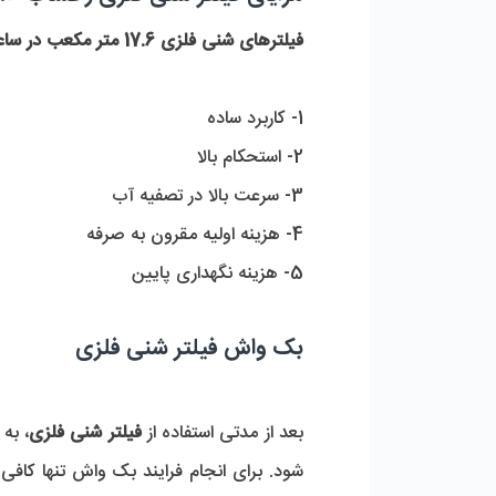
فیلترهای شنی فلزی 17.6 متر مکعب در ساعت رخشاب
1- کاربرد ساده
2- استحکام بالا
3- سرعت بالا در تصفیه آب
4- هزینه اولیه مقرون به صرفه
5- هزینه نگهداری پایین
بک واش فیلتر شنی فلزی
بعد از مدتی استفاده از
فیلتر شنی فلزی
، به
شود. برای انجام فرایند بک واش تنها کا