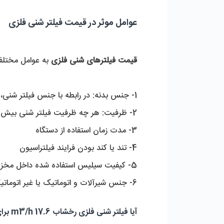
عوامل موثر در قیمت فیلتر شنی فلزی
قیمت فیلترهای شنی فلزی
به عوامل مختلفی 
1- جنس بدنه: در رابطه با جنس فیلتر شنی، قیمت فیلترهای شنی گالوانیزه از قیمت فیلرتهای شنی فایبرگلاس پایین تر است.
2- ظرفیت: هر چه ظرفیت فیلتر شنی بیش تر شود، قیمت آن هم افزایش می یابد.
3- مدت زمان استفاده از دستگاه
4- تند یا کند بودن فرایند فیلتراسیون
5- کیفیت سیلیس استفاده شده داخل مخزن
6- جنس شیرآلات و اتوماتیک یا غیر اتوماتیک بودن شیر فیلتر
آیا فیلتر شنی فلزی رخشاب 17.6 m3/h برای من مناسب است؟