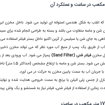
ه اغلب به شکل هندسی استوانه ای تولید می شود. داخل مخزن این 
شن و ماسه متفاوت می باشد و بسته به طراحی انجام شده برای سیستم
هی به جای شن یا سیلیس از کربن اکتیو داخل بستر فیلتر استفاده می ش
ب از طریق یک پمپ از منبع آب مورد نظر که می تواند مخزن ذخیره، 
خل مخزن
فیلتر شنی (Sand Filter)
پمپاژ می شود. آب ورودی بعد از ور
سیلیس داخل فیلتر به صور
ازل از جنس پلی اتیلن یا برنج به سمت خروجی هدایت شده و نهایتا 
مانی از استفاده از فیلتر شنی، فیلتر نیاز به شستشو و بک واش پیدا