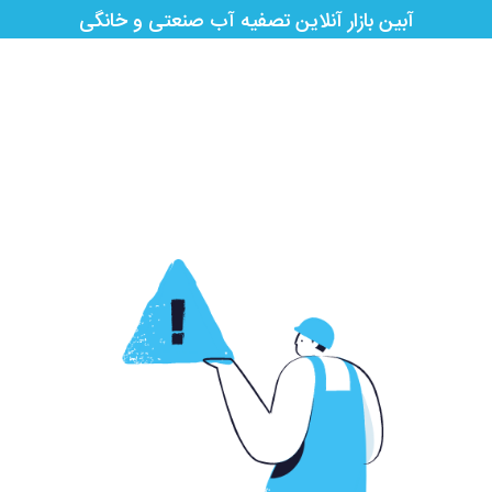
آبین بازار آنلاین تصفیه آب صنعتی و خانگی