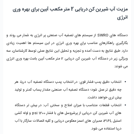
مزیت آب شیرین کن دریایی 2 متر مکعب آبین برای بهره وری 
انرژی
دستگاه های SWRO از سیستم های تصفیه آب صنعتی پر انرژی به شمار می روند و 
بگارگیری راهکارهای مناسب برای بهره وری انرژی در این سیستم ها اهمیت زیادی 
دارد. طبق نتایج به دست آمده و تجزیه و تحلیل این نتایج عملی توسط کارشناسان، سه 
ویژگی زیر در دستگاه آب شیرین کن دریایی 2 متر مکعب آبین باعث بهره وری انرژی 
می شوند:
انتخاب دقیق پمپ فشار قوی:
 در انتخاب پمپ دستگاه تصفیه آب دریا، هر 
چه دقیق تر عمل شود؛ دستگاه تصفیه آب صنعتی مقدار پساب کمتر و تولید 
بیش تری خواهد داشت.
انتخاب قطعات متناسب با میزان املاح و سختی آب: 
در بیش تر دستگاه 
های آب شیرین کن دریایی از پرشروسل های با فشار 1200 psi و لوله کشی 
استیل 316L، ممبران های اسمز معکوس دریایی و کلیه اتصالات سازگار با آب 
دریا استفاده می شود.