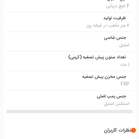
4 اینچ دریایی
ظرفیت تولید
2 متر مکعب در شبانه روز
جنس شاسی
استیل
تعداد ستون پیش تصفیه (کربنی)
1 عدد
جنس مخزن پیش تصفیه
FRP
جنس پمپ اصلی
استنلس استیل
نظرات کاربران