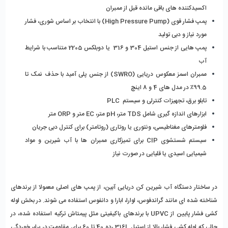
اکسیدکننده‌ های باقی‌ مانده قبل از ممبران
پمپ فشار قوی (High Pressure Pump) با انتخاب بر اساس شوری، فشار 
مورد نیاز و دبی تولید
پمپ‌ هایی از جنس استیل 304 و 316  یا دوبلکس 2205 متناسب با شرایط 
آب
ممبران اسمز معکوس دریایی (SWRO) از جنس پلی ‌آمید با حذف نمک تا 
99.5٪ در مدل ‌های 4 و 8 اینچ
تابلو برق، تجهیزات کنترلی و سیستم  PLC 
ابزارهای اندازه‌ گیری شامل TDS متر، pH متر، EC متر و ORP متر
فلومترهای مغناطیسی، ونتوری یا روتاری (روتامتر) برای کنترل دبی جریان
سیستم شستشوی CIP برای تمیزکاری ممبران ‌ها با آب شیرین و مواد 
شیمیایی اسیدی یا قلیایی در صورت نیاز
در ساختار دستگاه آب شیرین کن دریایی آبین، از پمپ‌ های اصلی معمولا از برندهای 
شناخته‌ شده ‌ای مانند گراندفوس، لوارا، ابارا و دانفوس استفاده می ‌شوند. در بخش لوله 
‌کشی فشار پایین از UPVC با برندهای باکیفیتی مثل پیمتاش ترکیه استفاده شده، در 
حالی که لوله‌ کشی فشار بالا از استیل 316L رده 40 تا 60 برای مقاومت در برابر خوردگی 