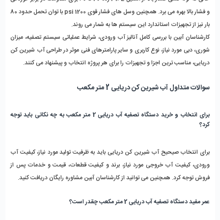
و فشار بالا بهره می ‌برد. همچنین وسل ‌های فشار قوی 1200 psi با توان تحمل حدود 80 
بار نیز از تجهیزات استاندارد این سیستم‌ ها به شمار می ‌روند.
کارشناسان آبین با بررسی کامل آنالیز آب ورودی، شرایط عملیاتی سیستم تصفیه، میزان 
شوری، دبی مورد نیاز، نوع کاربری و سایر پارامترهای فنی موثر در طراحی آب‌ شیرین‌ کن 
دریایی، مناسب‌ ترین اجزا و تجهیزات را برای هر پروژه انتخاب و پیشنهاد می ‌کنند. 
سوالات متداول آب شیرین کن دریایی 2 متر مکعب
برای انتخاب و خرید دستگاه تصفیه آب دریایی 2 متر مکعب به چه نکاتی باید توجه 
کرد؟
برای انتخاب صیحیح آب شیرین کن دریایی باید به ظرفیت تولید مورد نیاز، کیفیت آب 
ورودی، کیفیت آب خروجی مورد نیاز، برند و کیفیت قطعات، قیمت و خدمات پس از 
فروش توجه کرد. همچنین می توانید از کارشناسان آبین مشاوره رایگان دریافت کنید.
عمر مفید دستگاه تصفیه آب دریایی 2 متر مکعب چقدر است؟