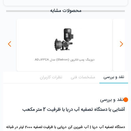
میزان فروش :
0
محصولات مشابه
دوزینگ پمپ اتاترون (Etatron) مدل AD0123CA
نقد و بررسی
مشخصات فنی
نظرات کاربران
نقد و بررسی
آشنایی با دستگاه تصفیه آب دریا با ظرفیت 2 متر مکعب
دستگاه تصفیه آب دریا | آب شیرین کن دریایی با ظرفیت تصفیه 2000 لیتر در شبانه 