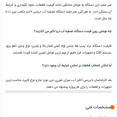
عمر مفید این دستگاه به عوامل مختلفی مانند کیفیت قطعات، نحوه نگهداری و شرایط 
آن بستگی دارد. به طور کلی، عمر مفید دستگاه تصفیه آب دریایی 2 متر مکعب بین 10 تا 
15 سال است.
چه عواملی روی قیمت دستگاه تصفیه آب دریا تاثیر می ‌گذارند؟
ظرفیت دستگاه، برند پمپ ‌ها، جنس لوله ‌کشی فشار بالا و پایین، نوع وسل، تابلو برق، 
سیستم CIP و تجهیزات ابزار دقیق از مهم ‌ترین عوامل تعیین‌ کننده قیمت هستند.
آیا امکان انتخاب قطعات بر اساس شرایط آب وجود دارد؟
بله، کارشناسان با بررسی آنالیز آب، میزان شوری، دبی مورد نیاز و نوع کاربرد، مناسب ‌ترین 
تجهیزات و قطعات را برای هر پروژه پیشنهاد می ‌دهند.
مشخصات فنی