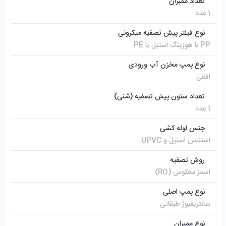
تعداد ممبران
1 عدد
نوع فیلتر پیش تصفیه میکرونی
PP با هوزینگ استیل یا PE
نوع پمپ مخزن آب ورودی
افقی
تعداد ستون پیش تصفیه (شنی)
1 عدد
جنس لوله کشی
استنلس استیل و UPVC
روش تصفیه
اسمز معکوس (RO)
نوع پمپ اصلی
سانتریفیوژ طبقاتی
نوع ممبران