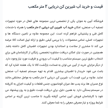
قیمت و خرید آب شیرین کن دریایی 2 متر مکعب
فروشگاه آبین به عنوان یکی از تخصصی ‌ترین مجموعه‌ های فعال در حوزه تجهیزات 
تصفیه آب صنعتی، امکان 
خرید آب شیرین ‌کن دریایی 2 متر مکعب 
را همراه با خدمات 
کامل فنی و پشتیبانی فراهم کرده است. این مجموعه علاوه بر تامین دستگاه ‌ها و 
تجهیزات اصلی، تمامی محصولات را با بررسی کیفی دقیق و ارائه لیبل اصالت کالا عرضه 
می‌ کند تا مشتری از سلامت و استاندارد بودن تجهیزات اطمینان کامل داشته باشد. 
همچنین در صورت نیاز، امکان دریافت مشاوره تخصصی رایگان از کارشناسان فنی برای 
انتخاب دقیق ‌ترین سیستم متناسب با کیفیت آب ورودی و ظرفیت مورد نیاز وجود دارد.
از دیگر مزایای خرید از آبین می‌ توان به ضمانت بازگشت کالا تا یک هفته اشاره کرد که 
باعث می ‌شود خریدار با اطمینان بیشتری اقدام به تهیه سیستم تصفیه آب صنعتی 
نماید. علاوه بر این، قیمت آب شیرین‌ کن دریایی 2 متر مکعب به عوامل مختلفی مانند 
نوع ممبران ‌ها، برند پمپ ‌ها، میزان اتوماسیون، جنس قطعات و کیفیت اجزای به‌ کاررفته 
در سیستم بستگی دارد. به همین دلیل، برای دریافت قیمت دقیق و به‌ روز، پیشنهاد می‌ 
شود با کارشناسان فروش آبین تماس گرفته بگیرید تا مناسب ‌ترین گزینه بر اساس 
شرایط پروژه و نیاز مصرفی معرفی را به شما معرفی کنند.