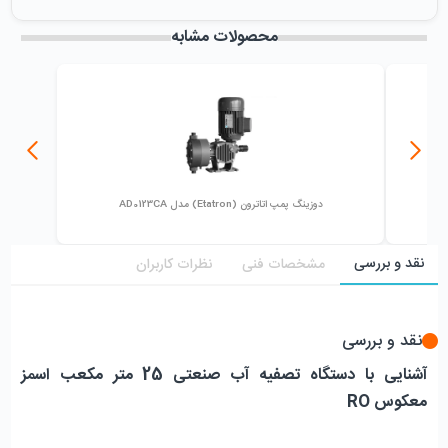
میزان فروش :
0
محصولات مشابه
دوزینگ پمپ اتاترون (Etatron) مدل AD0123CA
نقد و بررسی
مشخصات فنی
نظرات کاربران
نقد و بررسی
آشنایی با دستگاه تصفیه آب صنعتی 25 متر مکعب اسمز 
معکوس RO