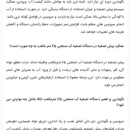
نگهداری دوره ‌ای نیاز دارد. البته این بازه به عواملی مانند کیفیت آب ورودی، عملکرد 
سیستم پیش ‌تصفیه و میزان استفاده از دستگاه بستگی دارد. در صورت استفاده از آب 
با آلودگی یا سختی بالا، ممکن است نیاز به بازدید و سرویس در فواصل کوتاه ‌تری باشد. 
انجام سرویس ‌های منظم باعث افزایش عمر تجهیزات، حفظ راندمان دستگاه و کاهش 
هزینه ‌های تعمیرات خواهد شد.
عملکرد پیش تصفیه در دستگاه تصفیه آب صنعتی 25 متر مکعب به چه صورت است؟
پیش ‌تصفیه در دستگاه تصفیه آب صنعتی 25 مترمکعب وظیفه حذف ذرات معلق، مواد 
آلی، کلر، رسوبات و سایر آلاینده ‌های درشت را قبل از ورود آب به ممبران‌ های اسمز 
معکوس بر عهده دارد. این مرحله معمولا با استفاده از فیلترهای شنی، کربنی و میکرونی 
انجام می ‌شود.
نگهداری و تعمیر دستگاه تصفیه آب صنعتی 25 مترمکعب RO شامل چه مواردی می 
‌شود؟
سرویس و نگهداری دور ه‌ای شامل نصب و راه ‌اندازی، تزریق مواد شیمیایی، تعویض 
مدیای فیلترهای پیش ‌تصفیه، شستشوی ممبران ‌ها، تعویض ممبران، پایش کیفیت آب 