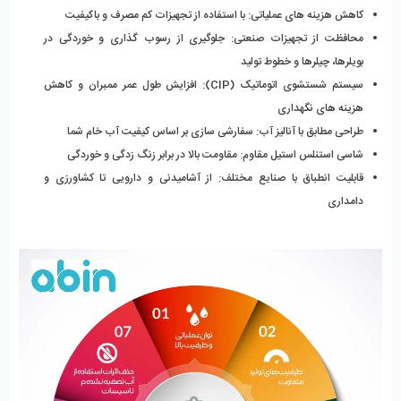
کاهش هزینه‌ های عملیاتی: با استفاده از تجهیزات کم‌ مصرف و باکیفیت
محافظت از تجهیزات صنعتی: جلوگیری از رسوب‌ گذاری و خوردگی در 
بویلرها، چیلرها و خطوط تولید
سیستم شستشوی اتوماتیک (CIP): افزایش طول عمر ممبران و کاهش 
هزینه‌ های نگهداری
طراحی مطابق با آنالیز آب: سفارشی‌ سازی بر اساس کیفیت آب خام شما
شاسی استنلس استیل مقاوم: مقاومت بالا در برابر زنگ‌ زدگی و خوردگی
قابلیت انطباق با صنایع مختلف: از آشامیدنی و دارویی تا کشاورزی و 
دامداری