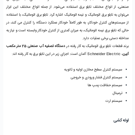
صنعتی، از انواع مختلف تابلو برق استفاده می‌شود. از جمله انواع مختلف این ابزار 
می‌توان به تابلو برق اتوماتیک و نیمه اتوماتیک اشاره کرد. تابلو برق اتوماتیک، با استفاده 
از سیستم‌های کنترل خودکار، به طور کاملاً خودکار عملکرد دستگاه را کنترل می‌ کند، در 
حالی که تابلو برق نیمه اتوماتیک، به میزان کمتری از کنترل خودکار وابسته است و نیاز به 
مداخله دستی برخی عملیات دارد.
برند قطعات تابلو برق اتوماتیک به کار رفته در 
دستگاه تصفیه آب صنعتی 25 متر مکعب 
آبین
، Schneider Electric آلمان است. اجزای زیر در این تابلو برق به کار رفته‌ اند:
سیستم کنترل سطح مخازن اولیه و ثانویه
سیستم کنترل فشار ورودی و خروجی
سیستم حفاظت پمپ ها
ترمینال
سیستم ارت
لوله کشی 