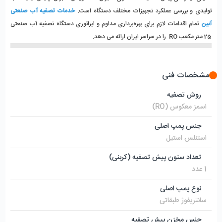
تولیدی و بررسی عملکرد تجهیزات مختلف دستگاه است. 
خدمات تصفیه آب صنعتی 
آبین
 تمام اقدامات لازم برای بهره‌برداری مداوم و اپراتوری دستگاه تصفیه آب صنعتی 
25 متر مکعب RO  را
در سراسر ایران ارائه می‌ دهد.
مشخصات فنی
روش تصفیه
اسمز معکوس (RO)
جنس پمپ اصلی
استنلس استیل
تعداد ستون پیش تصفیه (کربنی)
1 عدد
نوع پمپ اصلی
سانتریفوژ طبقاتی
جنس مخزن پیش تصفیه