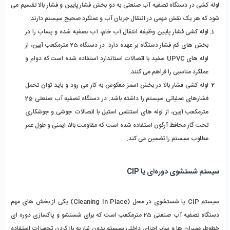
لوله‌ کشی در دستگاه تصفیه آب صنعتی به دو بخش فشار پایین و فشار بالا تقسیم می 
‌شود که هر یک نقش مهمی در انتقال جریان آب و عملکرد صحیح سیستم دارند:
لوله ‌کشی فشار پایین وظیفه انتقال آب خام، آب تصفیه ‌شده و پساب را در 
بخش‌ های کم‌ فشار دستگاه بر عهده دارد. در دستگاه 25 مترمکعب آبین، از 
لوله ‌های UPVC سفید با اتصالات استاندارد استفاده شده است که دوام و 
عملکرد مناسبی را فراهم می ‌کنند.
لوله ‌کشی فشار بالا در بخش اسمز معکوس به ‌کار می‌ رود و باید توان تحمل 
فشارهای عملیاتی سیستم را داشته باشد. در دستگاه تصفیه آب صنعتی 25 
مترمکعب آبین، از لوله ‌های استنلس استیل با اتصالات جوشی و جوشکاری 
تحت گاز محافظ آرگون استفاده شده است که مقاومت بالا، ایمنی و طول عمر 
مطلوب سیستم را تضمین می ‌کند.
سیستم شستشوی دوره‌ای یا CIP
سیستم CIP یا شستشوی در محل (Cleaning In Place) یکی از بخش ‌های مهم 
دستگاه تصفیه آب صنعتی 25 مترمکعب است که برای شستشو و پاکسازی دوره ‌ای 
خطوط، ممبران ‌ها و سایر اجزای داخلی سیستم بدون نیاز به باز کردن تجهیزات استفاده 