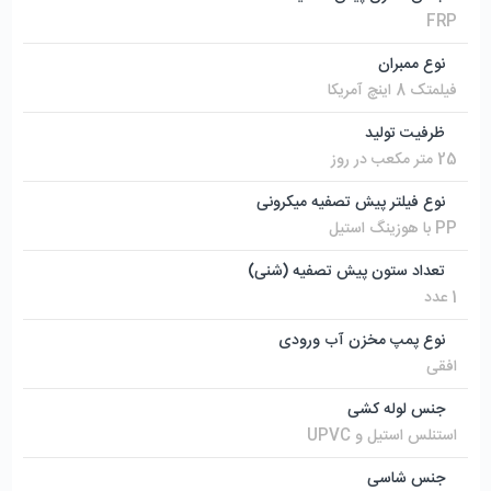
FRP
نوع ممبران
فیلمتک 8 اینچ آمریکا
ظرفیت تولید
25 متر مکعب در روز
نوع فیلتر پیش تصفیه میکرونی
PP با هوزینگ استیل
تعداد ستون پیش تصفیه (شنی)
1 عدد
نوع پمپ مخزن آب ورودی
افقی
جنس لوله کشی
استنلس استیل و UPVC
جنس شاسی