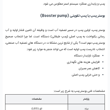
پمپ و پایداری عملکرد سیستم اسمز معکوس می‌ شود.
بوستر پمپ یا پمپ تقویتی (Booster pump)
بوستر پمپ، اولین پمپ در مسیر تصفیه آب است و وظیفه آن تامین فشار اولیه و آب‌ 
رسانی یکنواخت به پمپ اصلی (پمپ طبقاتی) دستگاه است. اما چرا انتخاب صحیح 
بوستر پمپ مهم است؟ یکی از شایع‌ ترین مشکلات در دستگاه‌ های تصفیه آب صنعتی، 
انتخاب نادرست پمپ اولیه است که می‌ تواند منجر به موارد زیر شود:
عملکرد ناپایدار دستگاه
افزایش هزینه‌ های نگهداری
کاهش عمر ممبران
و حتی خرابی پمپ اصلی
مشخصات فنی بوستر پمپ به شرح زیر است:
پارامتر
مشخصات
برند
لئو (LEO)