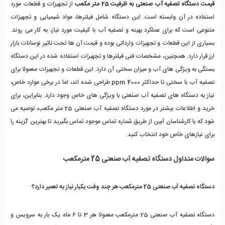
قیمت دستگاه تصفیه آب صنعتی به ظرفیت 25 متر مکعب
 از تجهیزات و قطعات مورد 
استفاده در آن وابسته است. این دستگاه شامل فیلترها، مواد شیمیایی و تجهیزات 
متنوعی است که برای عملکرد بهینه و تصفیه آب با کیفیت مورد نیاز، به کار می‌ روند. 
بسیاری از این قطعات و تجهیزات وارداتی بوده و قیمت آن‌ ها تحت تاثیر نوسانات بازار 
ارز قرار دارد. همچنین، مشخصات فنی فیلترها و تجهیزات استفاده شده در این دستگاه 
بستگی به ویژگی ‌های آب و میزان سختی آن دارد. این قطعات و تجهیزات معمولا برای 
تصفیه آب با سختی تا حداکثر 4000 ppm طراحی شده ‌اند، اما در برخی موارد خاص، 
نیاز به دستگاه ‌های تصفیه آب صنعتی با ویژگی ‌های خاص وجود دارد. بنابراین، برای 
خرید و اطلاعات بیشتر در مورد دستگاه تصفیه آب صنعتی 25 متر مکعب، توصیه می 
‌شود که با کارشناسان آبین از طریق شماره تماس موجود تماس بگیرید تا بهترین گزینه را 
برای نیازهای خاص خود انتخاب کنید.
سوالات متداول دستگاه تصفیه آب صنعتی 25 مترمکعب
دستگاه تصفیه آب صنعتی 25 مترمکعب هر چند وقت یکبار نیاز به تعمیر دارد؟
دستگاه تصفیه آب صنعتی 25 مترمکعب معمولا هر 3 تا 6 ماه یک ‌بار به سرویس و 