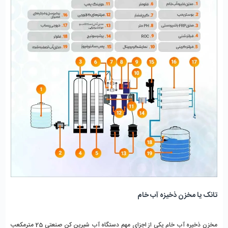
تانک یا مخزن ذخیزه آب خام 
مخزن ذخیره آب خام یکی از اجزای مهم دستگاه آب‌ شیرین‌ کن صنعتی 25 مترمکعب 