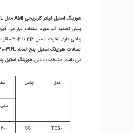
هوزینگ استیل فیلتر کارتریجی AMI مدل TCS-0530-316L
زیادی دارد. تفاوت استیل 316 با 304 مقاومت بالای دمای SS 316 می باشد. 
اتصالات 
هوزینگ استیل پنج المانه TCS-0530-316L
می باشد. مشخصات فنی
 هوزینگ استیل پنج المانه AMI مدل
مدل 
جنس
قطر
 میلی 
200  
 SS 
TCS-