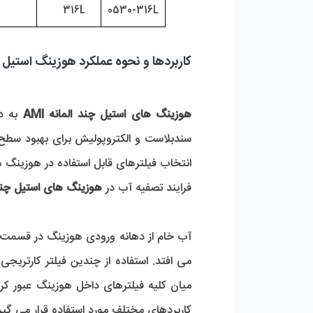
316L  
0530-316L
کاربردها و نحوه عملکرد هوزینگ استیل چند ا
هوزینگ های استیل چند المانه AMI 
انتخاب فیلترهای قابل استفاده در هوزینگ ها
فرایند تصفیه آب در
 هوزینگ های استیل چند ال
کاربردهای مختلف مورد استفاده قرار می گیر