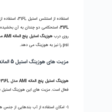
استفاده از استنلس استیل 316L، استفاده از چندین فیلتر کارتریجی و تعبیه شدن سه کلمپ بر روی درب 
316L
روی درب 
هوزینگ استیل پنج المانه AMI مدل TCS-0530-316L
psi را نیز به هوزینگ می دهد.
مزیت های هوزینگ استیل 5 المانه AMI مدل TCS-0530-316L
هوزینگ استیل پنج المانه AMI مدل TCS-0530-316L
فعال است. مزیت های این هوزینگ استیل فیل