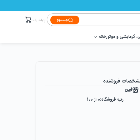
جستجو
ارتباط با ما
 گرمایشی و موتورخانه
شخصات فروشنده
آبین
رتبه فروشگاه:
0
از 100
رضایت از خرید:
0
%
رضایت از نحوه ارسال:
0
%
زمان ایجاد فروشگاه :
دوشنبه ۲۴ اردیبهشت ۱۳۹۷
میزان فروش :
0