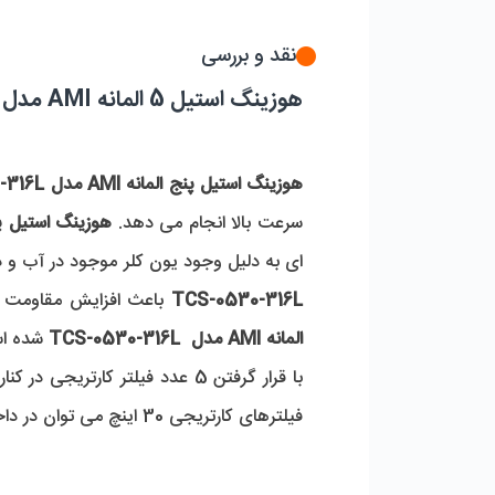
نقد و بررسی
هوزینگ استیل 5 المانه AMI مدل TCS-0530-316L
هوزینگ استیل پنج المانه AMI مدل TCS-0530-316L
سرعت بالا انجام می دهد. 
هوزینگ استیل پنج المانه
ای به دلیل وجود یون کلر موجود در آب و دم
TCS-0530-316L
 باعث افزایش مقاومت د
المانه AMI مدل  TCS-0530-316L
 شده ا
فیلترهای کارتریجی 30 اینچ می توان در داخل آن استفاده کرد. 