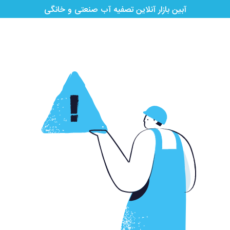
آبین بازار آنلاین تصفیه آب صنعتی و خانگی