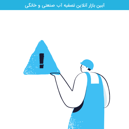
آبین بازار آنلاین تصفیه آب صنعتی و خانگی