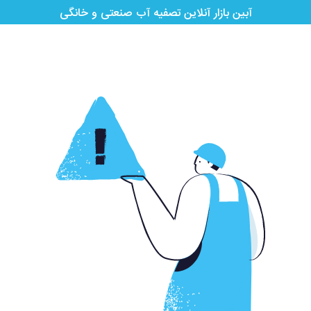
آبین بازار آنلاین تصفیه آب صنعتی و خانگی