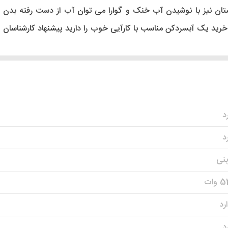
ستان نیز با نوشیدن آب خنک و گوارا می توان آب از دست رفته بدن ر
 خرید یک آبسردکن مناسب با کارآیی خوب را دارید پیشنهاد کارشناسان
د
د
بنی
وات
رد
د