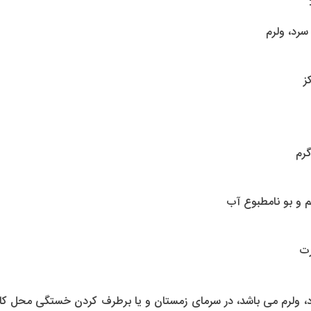
ز
رم
 و بو نامطبوع آب
رت
، سرد، ولرم می باشد، در سرمای زمستان و یا برطرف کردن خستگی محل کار