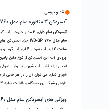
نقد و بررسی
آبسردکن 3 منظوره سام مدل WD-SP 760
آبسردکن سام
دارای 3 مدل خروجی آب گرم، سرد، ولرم، با طراحی شیک و رنگی جذاب مناسب برای استفاده در فضاهای اداری و بانک ها می باشد،
سام مدل WD-SP 760
جزء آبسردکن های ا
ساعت 2 لیتر آب سرد و 4 لیتر آب گرم تولید می کند.
ورودی آب این آبسردکن از نوع
منبع پایین
شهری ندارد می توان آن را در هر جایی از م
طراحی شیک این دستگاه و قابلیت تولید 3 مدل آب با دمای دلخواه باعث شده تا این آبسردکن در زمره دستگاه های پرفروش قرار بگیرد.
ویژگی های آبسردکن سام مدل WD-SP 760