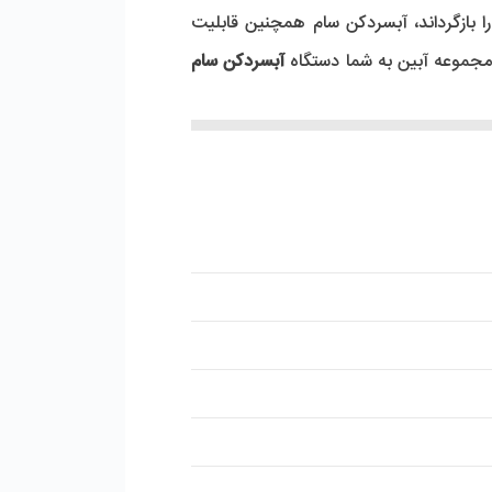
ا بازگرداند، آبسردکن سام همچنین قابلیت
 مجموعه آبین به شما دستگاه
آبسردکن سام