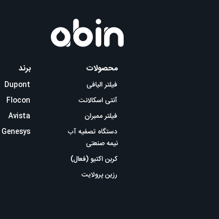
محصولات
برند
فیلتر الیافی
Dupont
آنتی اسکالانت
Flocon
فیلتر ممبران
Avista
دستگاه تصفیه آب
Genesys
نیمه صنعتی
کربن اکتیو (فعال)
رزین پرولایت