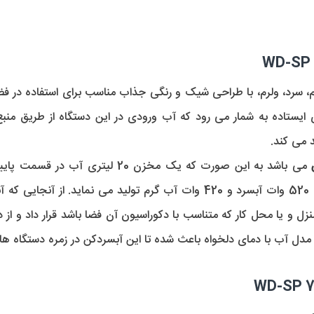
یستاده به شمار می رود که آب ورودی در این دستگاه از طریق منبع
می باشد به این صورت که یک مخزن 20 ل
اتصال لوله کشی آب شهری با توان مصرفی 520 وات آبسرد و 420 وات آب گرم تو
نزل و یا محل کار که متناسب با دکوراسیون آن فضا باشد قرار داد و از 