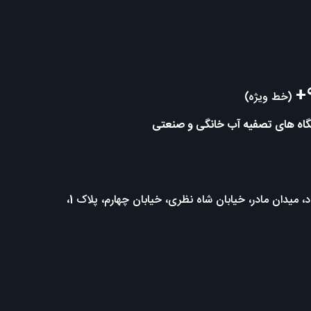
+
(خط ویژه)
تگاه های تصفیه آب خانگی و صنعتی
تهران، خیابان میرداماد، میدان مادر، خیابان شاه نظری، خیابان چهارم، پلاک 1،