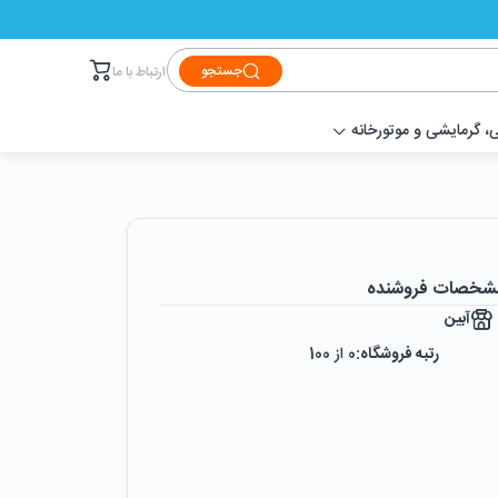
جستجو
ارتباط با ما
 گرمایشی و موتورخانه
شخصات فروشنده
آبین
رتبه فروشگاه:
0
از 100
رضایت از خرید:
0
%
رضایت از نحوه ارسال:
0
%
زمان ایجاد فروشگاه :
دوشنبه ۹ دی ۱۳۹۸
میزان فروش :
0