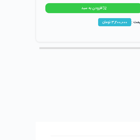
افزودن به سبد
مت :
3,200,000
تومان