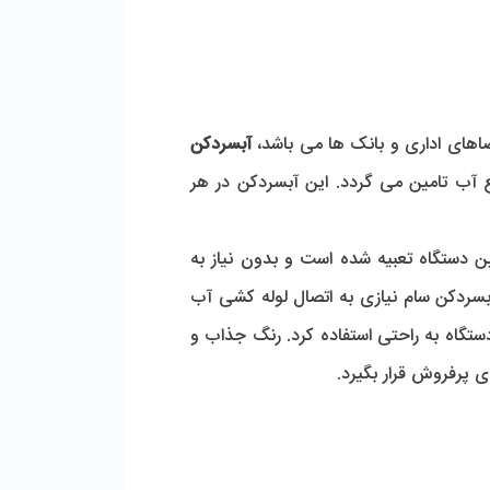
آبسردکن
 آب تامین می گردد. این آبسردکن در هر
یتری آب در قسمت پایین دستگاه تعبیه شده است و بدون نیاز به
لید می نماید. از آنجایی که آبسردکن سام نیازی به اتصال لوله کشی آب
دستگاه به راحتی استفاده کرد. رنگ جذاب و