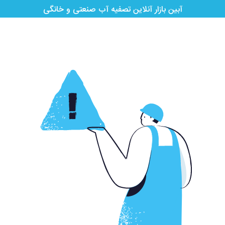
آبین بازار آنلاین تصفیه آب صنعتی و خانگی