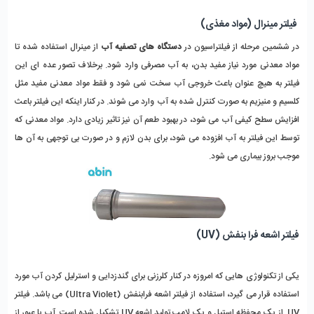
فیلتر مینرال (مواد مغذی)
در ششمین مرحله از فیلتراسیون در
دستگاه های تصفیه آب
از مینرال استفاده شده تا
مواد معدنی مورد نیاز مفید بدن، به آب مصرفی وارد شود. برخلاف تصور عده ای این
فیلتر به هیچ عنوان باعث خروجی آب سخت نمی شود و فقط مواد معدنی مفید مثل
کلسیم و منیزیم به صورت کنترل شده به آب وارد می شوند. در کنار اینکه این فیلتر باعث
افزایش سطح کیفی آب می شود، در بهبود طعم آن نیز تاثیر زیادی دارد. مواد معدنی که
توسط این فیلتر به آب افزوده می شود، برای بدن لازم و در صورت بی توجهی به آن ها
موجب بروز بیماری می شود.
فیلتر اشعه فرا بنفش (UV)
یکی از تکنولوژی هایی که امروزه در کنار کلرزنی برای گندزدایی و استرلیل کردن آب مورد
استفاده قرار می گیرد، استفاده از فیلتر اشعه فرابنفش (Ultra Violet) می باشد. فیلتر
UV از یک محفظه استیل و یک لامپ تولید اشعه UV تشکیل شده است. آب با عبور از