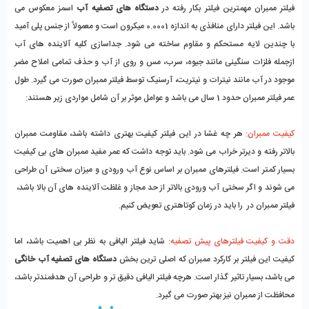
فیلتر ممبران مهمترین فیلتر بکار رفته در
دستگاه های تصفیه آب
اسمز معکوس می
باشد. این فیلتر دارای منافذی به اندازه 0.0001 میکرون است و معمولاً از جنس پلی آمید
با چندین لایه مستحکم و مقاوم ساخته می شود. جداسازی کلیه آلاینده های آب
ازجمله فلزات سنگینی مانند جیوه، سرب، مس و روی از آب و حذف تمامی املاح مضر
موجود در آب مانند نیترات و نیتریت، آرسنیک توسط فیلتر ممبران صورت می گیرد. طول
عمر فیلتر ممبران حدود 1 سال می باشد و عوامل موثر بر آن شامل مواردی زیر هستند:
کیفیت ممبران:
هر چه غشا در این فیلتر کیفیت بهتری داشته باشد، مقاومت ممبران
بالاتر رفته و دیرتر خراب می شود. باید توجه داشت که عمر مفید ممبران های بی کیفیت
بسیار کمتر است. فیلترهای ممبران بر اساس نوع آب ورودی و میزان سختی آن طراحی
می شوند و اگر سختی آب ورودی بالاتر از حد مجاز و غلظت آلاینده های آن بالا باشد،
فیلتر ممبران در را باید در زمان کوتاهتری تعویض کنیم.
دقت و کیفیت فیلترهای پیش تصفیه:
شاید فیلتر الیافی به نظر بی اهمیت باشد، اما
کیفیت این فیلتر بر کارکرد ممبران که اصلی ترین بخش
دستگاه های تصفیه آب خانگی
می باشد، بسیار تاثیر گذار است. هرچه فیلتر الیافی دقیق تر و طراحی آن هدفمندتر باشد،
محافظت از ممبران نیز بهتر صورت می گیرد.