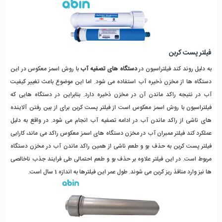
فیلتر پست کربن
به دلیل روند کند فیلتراسیون در
دستگاه های تصفیه آب
با روش اسمز معکوس در این
دستگاه ها از مخزن ذخیره آب استفاده می شود. اما این موضوع باعث تغییر کیفیت
آب در نتیجه راکد ماندن آن در مخزن ذخیره دارد. بنابراین در دستگاه هایی که
فیلتراسیون با روش اسمز معکوس است از فیلتر پست کربن برای از بین رفتن آلاینده
های ناشی از راکد ماندن آب در ادامه تصفیه آب انجام می شود. در واقع به دلیل
عملکرد کند فیلتر ممبران آب در مخزن دستگاه های اسمز معکوس راکد می ماند، کارایی
فیلتر پست کربن به حذف بو و طعم ناشی از همین راکد ماندن آب در مخزن دستگاه
مربوط است. در این فیلتر علاوه بر حذف بو و طعم احتمالی طی فرایند جذب ناخالصی
ها نیز وارد منافذ ریز کربن می شوند. طول عمر این فیلترها به اندازه 1 سال است.