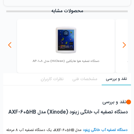
میزان فروش :
0
محصولات مشابه
دستگاه تصفیه هوا هایکلین (HiClean) مدل AP-108
نقد و بررسی
مشخصات فنی
نظرات کاربران
نقد و بررسی
دستگاه تصفیه آب خانگی زینود (Xinode) مدل AXF-605HB
دستگاه تصفیه آب خانگی زینود
مدل AXF-605HB، یک دستگاه تصفیه آب 8 مرحله