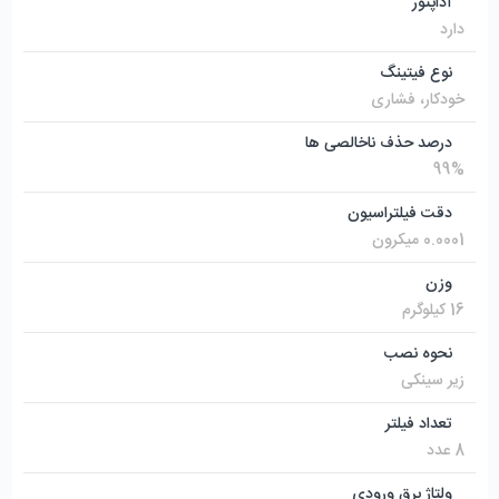
آداپتور
دارد
نوع فیتینگ
خودکار، فشاری
درصد حذف ناخالصی ها
99%
دقت فیلتراسیون
0.0001 میکرون
وزن
16 کیلوگرم
نحوه نصب
زیر سینکی
تعداد فیلتر
8 عدد
ولتاژ برق ورودی