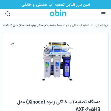
آبین بازار آنلاین تصفیه آب صنعتی و خانگی
>
>
تصفیه آب خانگی و هوا
دستگاه تصفیه آب خانگی زینود (Xinode) مدل AXF-605HB
فروشگاه آبین
دستگاه تصفیه آب خانگی زینود (Xinode) مدل
AXF-605HB