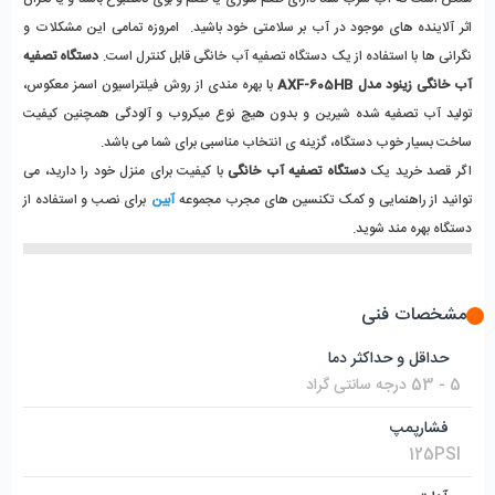
اثر آلاینده های موجود در آب بر سلامتی خود باشید. امروزه تمامی این مشکلات و
نگرانی ها با استفاده از یک دستگاه تصفیه آب خانگی قابل کنترل است.
دستگاه تصفیه
آب خانگی زینود مدل AXF-605HB
با بهره مندی از روش فیلتراسیون اسمز معکوس،
تولید آب تصفیه شده شیرین و بدون هیچ نوع میکروب و آلودگی همچنین کیفیت
ساخت بسیار خوب دستگاه، گزینه ی انتخاب مناسبی برای شما می باشد.
اگر قصد خرید یک
دستگاه تصفیه آب خانگی
با کیفیت برای منزل خود را دارید، می
توانید از راهنمایی و کمک تکنسین های مجرب مجموعه
آبین
برای نصب و استفاده از
دستگاه بهره مند شوید.
مشخصات فنی
حداقل و حداکثر دما
5 - 53 درجه سانتی گراد
فشارپمپ
125PSI