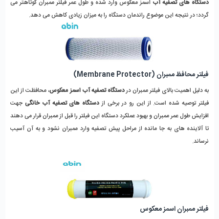
دستگاه های تصفیه آب
اسمز معکوس وارد شده و طول عمر فیلتر ممبران کوتاهتر می
گردد؛ در نتیجه این موضوع راندمان دستگاه را به میزان زیادی کاهش می دهد.
فیلتر محافظ ممبران (Membrane Protector)
به دلیل اهمیت بالای فیلتر ممبران در
دستگاه تصفیه آب اسمز معکوس
، محافظت از این
فیلتر توصیه شده است. از این رو در برخی از
دستگاه های تصفیه آب خانگی
جهت
افزایش طول عمر ممبران و بهبود عملکرد دستگاه این فیلتر را قبل از ممبران قرار می دهند
تا آلاینده های به جا مانده از مراحل پیش تصفیه وارد ممبران نشود و به آن آسیب
نرساند.
فیلتر ممبران اسمز معکوس