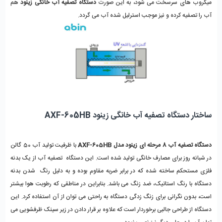
میکروب های سرسخت می شود، به این صورت
دستگاه تصفیه آب خانگی زینود
هم
آب را تصفیه کرده و نیز موجب استرلیل شده آب می گردد.
ساختار دستگاه تصفیه آب خانگی زینود AXF-605HB
دستگاه تصفیه آب 8 مرحله ای زینود مدل AXF-605HB
با ظرفیت تولید آب 50 گالن
در شبانه روز برای مصارف خانگی تولید شده است. این دستگاه تصفیه آب از یک بدنه
فلزی مستحکم ساخته شده که در برابر ضربه مقاوم بوده و به دلیل رنگ شدن بدنه
دستگاه با رنگ استاتیک، ضد زنگ می باشد. بنابراین در مناطقی که رطوبت هوا بیشتر
است، بدون نگرانی برای زنگ زدگی دستگاه به راحتی می توان از آن استفاده کرد. این
دستگاه از طراحی جالبی برخوردار است که علاوه بر قرار دادن در زیر سینک ظرفشویی می