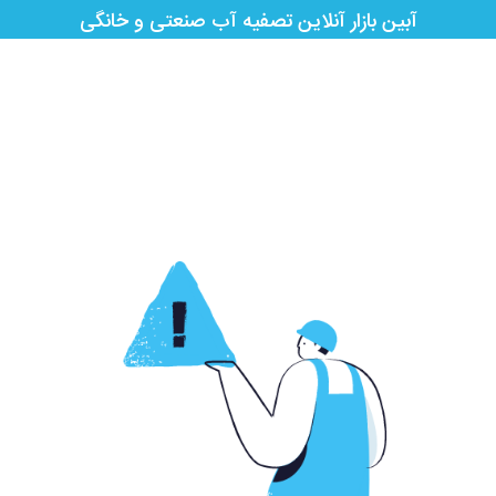
آبین بازار آنلاین تصفیه آب صنعتی و خانگی