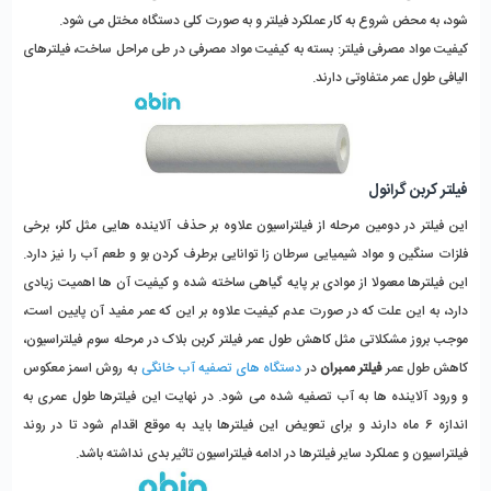
شود، به محض شروع به کار عملکرد فیلتر و به صورت کلی دستگاه مختل می شود.
کیفیت مواد مصرفی فیلتر: بسته به کیفیت مواد مصرفی در طی مراحل ساخت، فیلترهای
الیافی طول عمر متفاوتی دارند.
فیلتر کربن گرانول
این فیلتر در دومین مرحله از فیلتراسیون علاوه بر حذف آلاینده هایی مثل کلر، برخی
فلزات سنگین و مواد شیمیایی سرطان زا توانایی برطرف کردن بو و طعم آب را نیز دارد.
این فیلترها معمولا از موادی بر پایه گیاهی ساخته شده و کیفیت آن ها اهمیت زیادی
دارد، به این علت که در صورت عدم کیفیت علاوه بر این که عمر مفید آن پایین است،
موجب بروز مشکلاتی مثل کاهش طول عمر فیلتر کربن بلاک در مرحله سوم فیلتراسیون،
کاهش طول عمر
فیلتر ممبران
در
دستگاه های تصفیه آب خانگی
به روش اسمز معکوس
و ورود آلاینده ها به آب تصفیه شده می شود. در نهایت این فیلترها طول عمری به
اندازه 6 ماه دارند و برای تعویض این فیلترها باید به موقع اقدام شود تا در روند
فیلتراسیون و عملکرد سایر فیلترها در ادامه فیلتراسیون تاثیر بدی نداشته باشد.