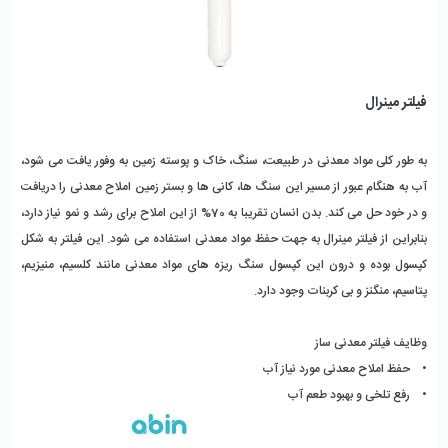
فیلتر مینرال
به طور کلی مواد معدنی در طبیعت، سنگ، خاک و پوسته زمین به وفور یافت می شود،
آب به هنگام عبور از مسیر این سنگ ها، کانی ها و بستر زمین املاح معدنی را دریافت
و در خود حل می کند. بدن انسان تقریبا به 70% از این املاح برای رشد و نمو نیاز دارد،
بنابراین از فیلتر مینرال به جهت حفظ مواد معدنی استفاده می شود. این فیلتر به شکل
کپسول بوده و درون این کپسول سنگ ریزه های مواد معدنی مانند کلسیم، منیزیم،
پتاسیم، منگنز و بی کربنات وجود دارد.
وظایف فیلتر معدنی ساز
• حفظ املاح معدنی مورد نیاز آب
• رفع تلخی و بهبود طعم آب