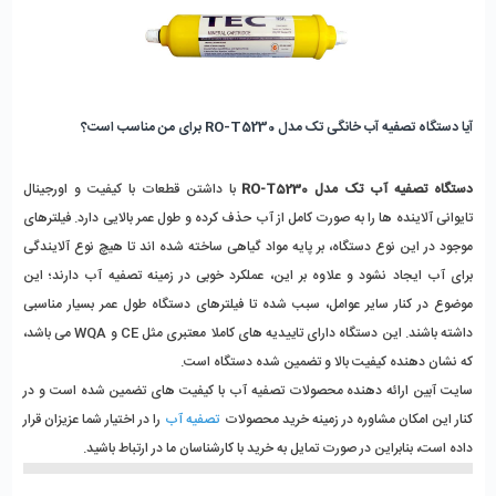
آیا دستگاه تصفیه آب خانگی تک مدل RO-T5230 برای من مناسب است؟
دستگاه تصفیه آب تک مدل RO-T5230
با داشتن قطعات با کیفیت و اورجینال
تایوانی آلاینده ها را به صورت کامل از آب حذف کرده و طول عمر بالایی دارد. فیلترهای
موجود در این نوع دستگاه، بر پایه مواد گیاهی ساخته شده اند تا هیچ نوع آلایندگی
برای آب ایجاد نشود و علاوه بر این، عملکرد خوبی در زمینه تصفیه آب دارند؛ این
موضوع در کنار سایر عوامل، سبب شده تا فیلترهای دستگاه طول عمر بسیار مناسبی
داشته باشند. این دستگاه دارای تاییدیه های کاملا معتبری مثل CE و WQA می باشد،
که نشان دهنده کیفیت بالا و تضمین شده دستگاه است.
سایت آبین ارائه دهنده محصولات تصفیه آب با کیفیت های تضمین شده است و در
کنار این امکان مشاوره در زمینه خرید محصولات
تصفیه آب
را در اختیار شما عزیزان قرار
داده است، بنابراین در صورت تمایل به خرید با کارشناسان ما در ارتباط باشید.