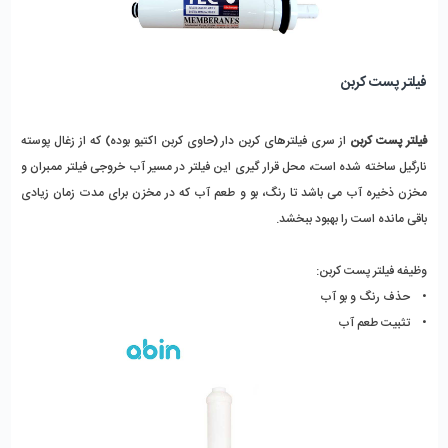
فیلتر پست کربن
فیلتر پست کربن
از سری فیلترهای کربن دار (حاوی کربن اکتیو بوده) که از زغال پوسته
نارگیل ساخته شده است، محل قرار گیری این فیلتر در مسیر آب خروجی فیلتر ممبران و
مخزن ذخیره آب می باشد تا رنگ، بو و طعم آب که در مخزن برای مدت زمان زیادی
باقی مانده است را بهبود ببخشد.
وظیفه فیلتر پست کربن:
• حذف رنگ و بو آب
• تثبیت طعم آب