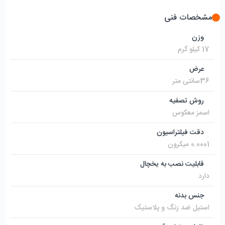
مشخصات فنی
وزن
17 کیلو گرم
عرض
36سانتی متر
روش تصفیه
اسمز معکوس
دقت فیلتراسیون
0.0001 میکرون
قابلیت نصب به یخچال
دارد
جنس بدنه
استیل ضد زنگ و پلاستیک