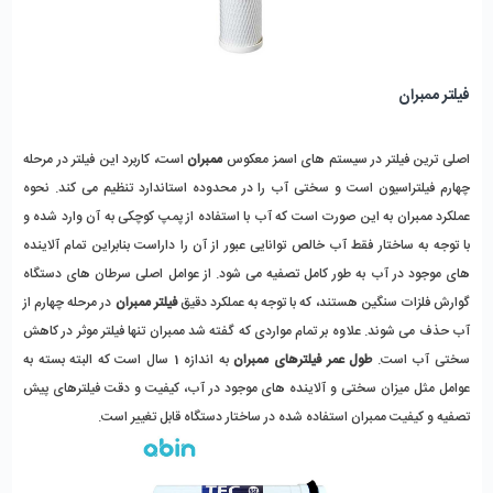
فیلتر ممبران
اصلی ترین فیلتر در سیستم های اسمز معکوس
ممبران
است، کاربرد این فیلتر در مرحله
چهارم فیلتراسیون است و سختی آب را در محدوده استاندارد تنظیم می کند. نحوه
عملکرد ممبران به این صورت است که آب با استفاده از پمپ کوچکی به آن وارد شده و
با توجه به ساختار فقط آب خالص توانایی عبور از آن را داراست بنابراین تمام آلاینده
های موجود در آب به طور کامل تصفیه می شود. از عوامل اصلی سرطان های دستگاه
گوارش فلزات سنگین هستند، که با توجه به عملکرد دقیق
فیلتر
ممبران
در مرحله چهارم از
آب حذف می شوند. علاوه بر تمام مواردی که گفته شد ممبران تنها فیلتر موثر در کاهش
سختی آب است.
طول عمر فیلترهای ممبران
به اندازه 1 سال است که البته بسته به
عوامل مثل میزان سختی و آلاینده های موجود در آب، کیفیت و دقت فیلترهای پیش
تصفیه و کیفیت ممبران استفاده شده در ساختار دستگاه قابل تغییر است.