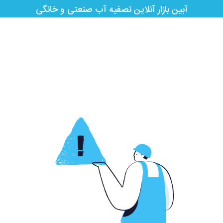
آبین بازار آنلاین تصفیه آب صنعتی و خانگی