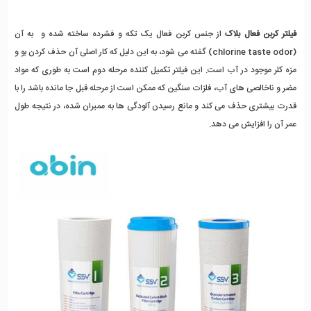
فیلتر کربن فعال بلاک
 از جنس کربن فعال یک تکه و فشرده ساخته شده و  به آن 
(chlorine taste odor) گفته می شود، به این دلیل که کار اصلی آن حذف کردن بو و 
مزه کلر موجود در آب است. این فیلتر تکمیل کننده مرحله دوم است به طوری که مواد 
مضر و ناخالصی های آب، فلزات سنگین که ممکن است از مرحله قبل جا مانده باشد را با 
قدرت بیشتری حذف می کند و مانع رسیدن آلودگی ها به ممبران شده، در نتیجه طول 
عمر آن را افزایش می دهد.