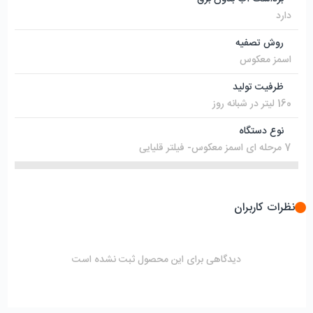
دارد
روش تصفیه
اسمز معکوس
ظرفیت تولید
160 لیتر در شبانه روز
نوع دستگاه
7 مرحله ای اسمز معکوس- فیلتر قلیایی
نظرات کاربران
دیدگاهی برای این محصول ثبت نشده است