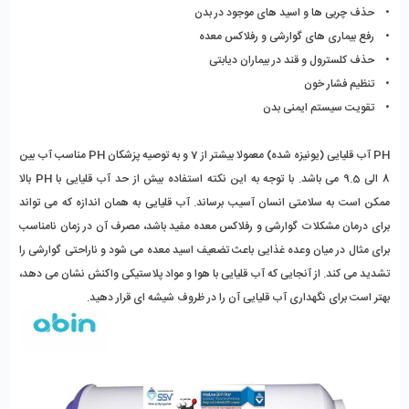
•    حذف چربی ها و اسید های موجود در بدن
•    رفع بیماری های گوارشی و رفلاکس معده
•    حذف کلسترول و قند در بیماران دیابتی 
•    تنظیم فشار خون
•    تقویت سیستم ایمنی بدن
PH آب قلیایی (یونیزه شده) معمولا بیشتر از 7 و به توصیه پزشکان PH مناسب آب بین 
8 الی 9.5 می باشد. با توجه به این نکته استفاده بیش از حد آب قلیایی با PH بالا 
ممکن است به سلامتی انسان آسیب برساند. آب قلیایی به همان اندازه که می تواند 
برای درمان مشکلات گوارشی و رفلاکس معده مفید باشد، مصرف آن در زمان نامناسب 
برای مثال در میان وعده غذایی باعث تضعیف اسید معده می شود و ناراحتی گوارشی را 
تشدید می کند. از آنجایی که آب قلیایی با هوا و مواد پلاستیکی واکنش نشان می دهد، 
بهتر است برای نگهداری آب قلیایی آن را در ظروف شیشه ای قرار دهید.