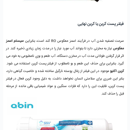
فیلتر پست کربن یا کربن نهایی
سرعت تصفیه شدن آب در فرآیند اسمز معکوس RO کند است، بنابراین 
سیستم اسمز 
معکوس
 نیاز به مخزنی دارد تا بتواند آب مورد نیاز را در مدت زمان زیادی ذخیره کند. در 
اثر قرار گرفتن طولانی مدت آب در مخزن دستگاه، آب طعم و بوی نامطبوعی به خود می 
گیرد. بنابراین برای حذف این طعم و بو نامطلوب از فیلتر پست کربن استفاده می شود.
کربن اکتیو
 موجود در این فیلتر از زغال پوسته نارگیل ساخته شده و خاصیت گیاهی دارد، 
بنابر این ضرری برای سلامتی انسان نخواهد داشت. به دلیل وجود کربن فعال در فیلتر 
پست کربن، قابلیت این را دارد که فلزات سنگین و مواد شیمیایی باقی مانده از مرحله 
قبل را حذف کند.