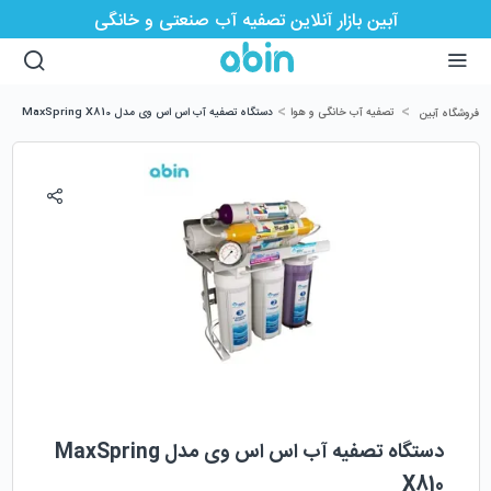
آبین بازار آنلاین تصفیه آب صنعتی و خانگی
>
>
تصفیه آب خانگی و هوا
دستگاه تصفیه آب اس اس وی مدل MaxSpring X810
فروشگاه آبین
دستگاه تصفیه آب اس اس وی مدل MaxSpring
X810