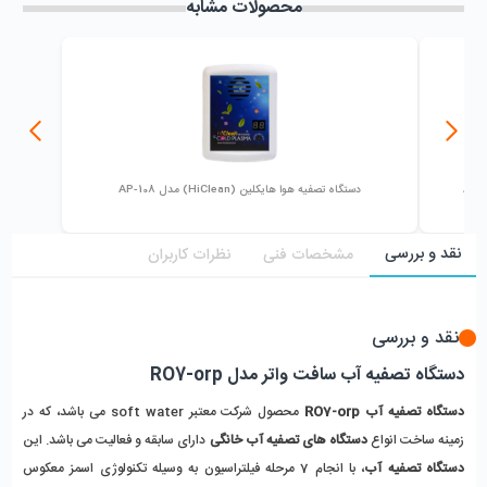
محصولات مشابه
دستگاه تصفیه هوا هایکلین (HiClean) مدل AP-108
نقد و بررسی
مشخصات فنی
نظرات کاربران
نقد و بررسی
دستگاه تصفیه آب سافت واتر مدل RO7-orp
دستگاه تصفیه آب RO7-orp
محصول شرکت معتبر soft water می باشد، که در
زمینه ساخت انواع
دستگاه های تصفیه آب خانگی
دارای سابقه و فعالیت می باشد. این
دستگاه تصفیه آب
، با انجام 7 مرحله فیلتراسیون به وسیله تکنولوژی اسمز معکوس