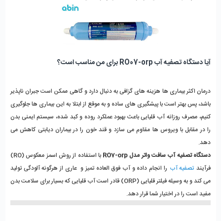
آیا دستگاه تصفیه آب RO07-orp برای من مناسب است؟
درمان اکثر بیماری ها هزینه های گزافی به دنبال دارد و گاهی ممکن است جبران ناپذیر
باشد، پس بهتر است با پیشگیری های ساده و به موقع از ابتلا به این بیماری ها جلوگیری
کنیم، مصرف روزانه آب قلیایی باعث بهبود عملکرد روده و کبد شده، سیستم ایمنی بدن
را در مقابل با ویروس ها مقاوم می سازد و قند خون را در بیماران دیابتی کاهش می
دهد.
دستگاه تصفیه آب سافت واتر مدل RO7-orp
با استفاده از روش اسمز معکوس (RO)
فرآیند
تصفیه آب
را انجام داده و آب فوق العاده تمیز و عاری از هرگونه آلودگی تولید
می کند و به وسیله فیلتر قلیایی (ORP) قادر است آب قلیایی که بسیار برای سلامت بدن
مفید است را در اختیار شما قرار دهد.