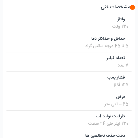
مشخصات فنی
ولتاژ
220 ولت
حداقل و حداکثر دما
5 تا 45 درجه سانتی گراد
تعداد فیلتر
7 عدد
فشار پمپ
125 psi
عرض
25 سانتی متر
ظرفیت تولید آب
220 لیتر طی 24 ساعت
دقت حذف ناخالصی ها