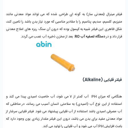
فیلتر مینرال (معدنی ساز) به گونه ای طراحی شده که می تواند مواد معدنی مانند
منیزیم، کلسیم، سدیم، پتاسیم را با مقادیر مناسبی که مورد نیاز بدن باشد را تامین کند،
شکل ظاهری این فیلتر شبیه به کپسول بوده که درون آن سنگ ریزه های املاح معدنی
قرار داد و در
دستگاه تصفیه آب RO
بعد از مخزن ذخیره آب نصب می گردد.
فیلتر قلیایی (Alkaline)
هنگامی که میزان PH آب کمتر از 7 می شود، آب خاصیت اسیدی پیدا می کند و
استفاده از این نوع آب (اسیدی) به سلامتی انسان آسیب می رساند، در مناطقی که
آب مصرفی اسیدی باشد استفاده از آب قلیایی پیشنهاد می شود. فیلتر قلیایی سرشار از
مواد معدنی مفید برای بدن می باشد، درون این فیلتر مقدار زیادی یون وجود دارد که
باعث افزایش PH آب می شود و آب قلیایی را تولید می کند.