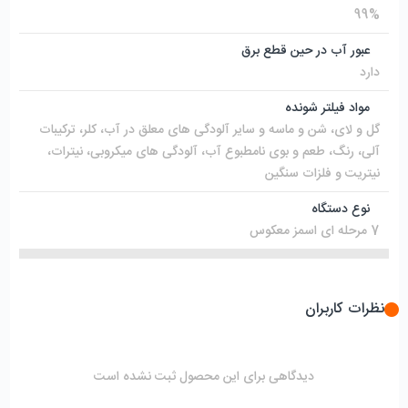
99%
عبور آب در حین قطع برق
دارد
مواد فیلتر شونده
گل و لای، شن و ماسه و سایر آلودگی های معلق در آب، کلر، ترکیبات
آلی، رنگ، طعم و بوی نامطبوع آب، آلودگی های میکروبی، نیترات،
نیتریت و فلزات سنگین
نوع دستگاه
7 مرحله ای اسمز معکوس
نظرات کاربران
دیدگاهی برای این محصول ثبت نشده است