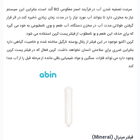
سرعت تصفیه شدن آب در فرآیند اسمز معکوس RO کُند است، بنابراین این سیستم
نیاز به مخزنی دارد تا بتواند آب مورد نیاز را در مدت زمان زیادی ذخیره کند.در اثر قرار
گرفتن طولانی مدت آب در مخزن دستگاه، آب طعم و بوی نامطبوعی به خود می گیرد
که برای حذف این طعم و بو نامطلوب از فیلتر پست کربن استفاده می شود.
کربن اکتیو موجود در این فیلتر از زغال پوسته نارگیل ساخته شده و خاصیت گیاهی دارد
بنابراین ضرری برای سلامتی انسان نخواهد داشت. کربن فعال که در فیلتر پست کربن
وجود دارد می تواند فلزات سنگین و مواد شیمیایی باقی مانده از مرحله قبل را از آب جدا
کند.
فیلتر مینرال (Mineral)