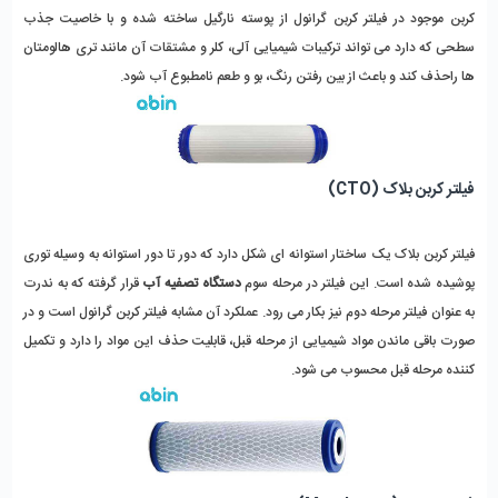
کربن موجود در فیلتر کربن گرانول از پوسته نارگیل ساخته شده و با خاصیت جذب
سطحی که دارد می تواند ترکیبات شیمیایی آلی، کلر و مشتقات آن مانند تری هالومتان
ها راحذف کند و باعث از بین رفتن رنگ، بو و طعم نامطبوع آب شود.
فیلتر کربن بلاک (CTO)
فیلتر کربن بلاک یک ساختار استوانه ای شکل دارد که دور تا دور استوانه به وسیله توری
پوشیده شده است. این فیلتر در مرحله سوم
دستگاه تصفیه آب
قرار گرفته که به ندرت
به عنوان فیلتر مرحله دوم نیز بکار می رود. عملکرد آن مشابه فیلتر کربن گرانول است و در
صورت باقی ماندن مواد شیمیایی از مرحله قبل، قابلیت حذف این مواد را دارد و تکمیل
کننده مرحله قبل محسوب می شود.