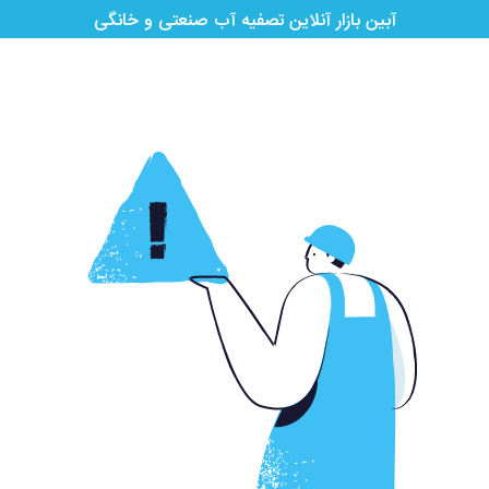
آبین بازار آنلاین تصفیه آب صنعتی و خانگی