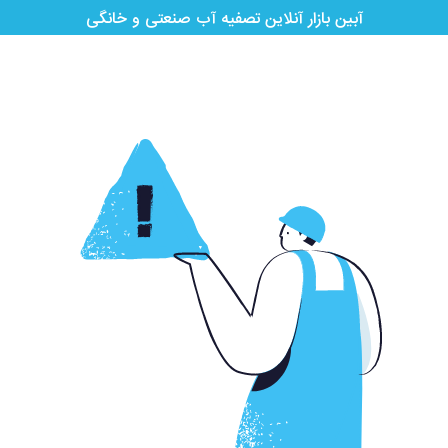
آبین بازار آنلاین تصفیه آب صنعتی و خانگی