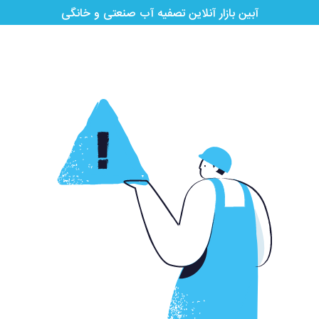
آبین بازار آنلاین تصفیه آب صنعتی و خانگی