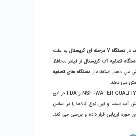
دستگاه 7 مرحله ای کریستال
به علت
دستگاه تصفیه آب کریستال
از فیلتر محافظ
ش می دهد. استفاده از
دستگاه های تصفیه
با این برند هستید استانداردهای معتبر NSF ،WATER QUALITY و FDA در این
ت محصولات پالایش آب است و این نوع کالاها را بر اساس
ورد ارزیابی قرار داده و بررسی می کند.