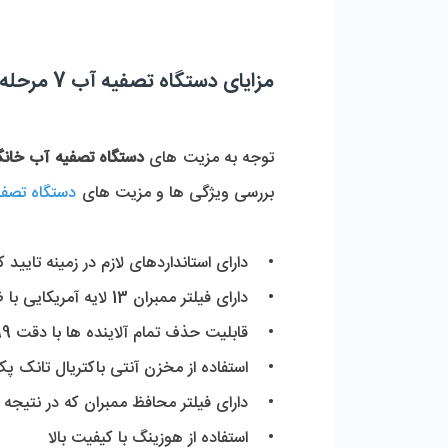
مزایای دستگاه تصفیه آب 7 مرحله ای کریستال
توجه به مزیت های
دستگاه
تصفیه آب خان
بررسی ویژگی ها و مزیت های
دستگاه تصفی
• دارای استانداردهای لازم در زمینه تایید ک
• دارای فیلتر ممبران 13 لایه آمریکایی با ظرفیت 75 گالن
• قابلیت حذف تمام آلاینده ها با دقت 99 درصد
• استفاده از مخزن آنتی باکتریال تانک پ
• دارای فیلتر محافظ ممبران که در نتیجه آ
• استفاده از هوزینگ با کیفیت بالا