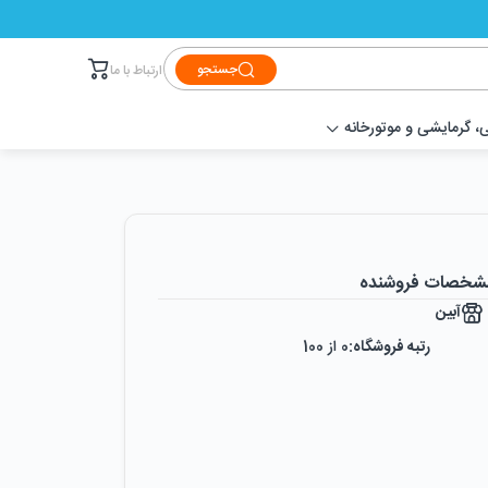
جستجو
ارتباط با ما
 گرمایشی و موتورخانه
شخصات فروشنده
آبین
رتبه فروشگاه:
0
از 100
رضایت از خرید:
0
%
رضایت از نحوه ارسال:
0
%
زمان ایجاد فروشگاه :
یکشنبه ۱۸ خرداد ۱۳۹۹
میزان فروش :
0