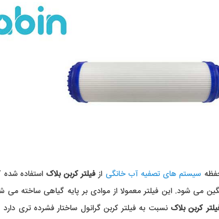
حفظه
سیستم های تصفیه آب خانگی
از
فیلتر کربن بلاک
استفاده شده ک
ین می شود. این فیلتر معمولا از موادی بر پایه گیاهی ساخته می ش
یلتر کربن بلاک
نسبت به فیلتر کربن گرانول ساختار فشرده تری دار