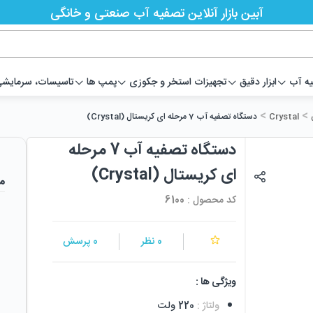
آبین بازار آنلاین تصفیه آب صنعتی و خانگی
یه آب
ابزار دقیق
تجهیزات استخر و جکوزی
پمپ ها
تاسیسات، سرمایشی،
>
>
Crystal
دستگاه تصفیه آب 7 مرحله ای کریستال (Crystal)
دستگاه تصفیه آب 7 مرحله
ای کریستال (Crystal)
م
کد محصول :
6100
0
نظر
0
پرسش
ویژگی ها :
ولتاژ
:
220 ولت