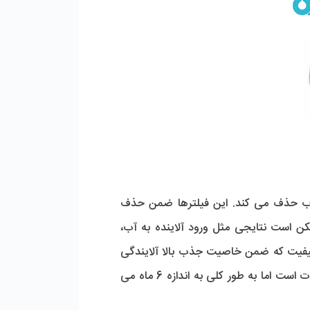
ز آب حذف می کند. این فیلترها ضمن حذف
 است نتایجی مثل ورود آلاینده به آب،
 با کیفیت که ضمن خاصیت جذب بالا آلایندگی
را برای آب ایجاد نکند اهمیت زیادی دارد. طول عمر فیلترهای کربنی با توجه به میزان آلودگی و مصرف آب متفاوت است اما به طور کلی به اندازه 6 ماه می