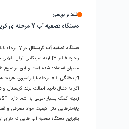
نقد و بررسی
دستگاه تصفیه آب 7 مرحله ای کریستال
دستگاه تصفیه آب کریستال
در 7 مرحله فیلتراسیون عملکرد فوق العاده ای در افزایش و بهبود سطح کیفی آب دارد، در
وجود فیلتر 13 لایه آمریکایی توان بالایی در تصفیه آلاینده های موجود در آب را دارد. علاوه بر این در
ممبران استفاده شده است و این موضوع طول
آب خانگی
با 7 مرحله فیلتراسیون، هزینه های ناشی از تعویض زود هنگام فیلتر ممبران را به میزان قابل توجهی کاهش می دهد.
اگر به دنبال تایید اصالت برند کریستال و
دس
پارامترهایی مثل کیفیت مواد مصرفی و قطع
بنابراین دستگاه تصفیه آب هایی که دارای این 