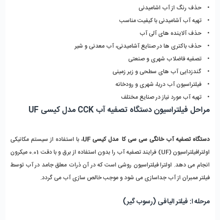
• حذف رنگ از آب اشامیدنی
• تهیه آب آشامیدنی با کیفیت مناسب
• حذف آلاینده های آلی آب
• حذف باکتری ها در صنایع آشامیدنی، آب معدنی و شیر
• تصفیه فاضلاب شهری و صنعتی
• گندزدایی آب های سطحی و زیر زمینی
• فیلتراسیون آب دریا، شهری و رودخانه
• تهیه آب مورد نیاز در صنایع مختلف
مراحل فیلتراسیون دستگاه تصفیه آب CCK مدل کیسی UF
دستگاه تصفیه آب خانگی سی سی کا مدل کیسی UF
، با استفاده از سیستم مکانیکی
اولترافیلتراسیون (UF) فرایند تصفیه آب را بدون استفاده از برق و با دقت 0.01 میکرون
انجام می دهد. اولترا فیلتراسیون روشی است که در آن ذرات معلق جامد در آب توسط
فیلتر ممبران از آب جداسازی می شود و موجب خالص سازی آب می گردد.
مرحله ا: فیلتر الیافی (رسوب گیر)