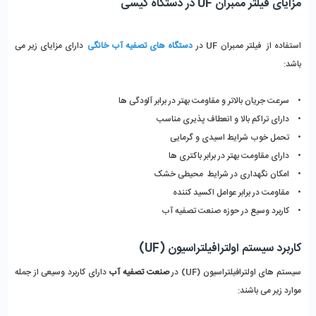
مزایای فیلتر ممبران UF در دستگاه کیسی
استفاده از فیلتر ممبران UF در
دستگاه های تصفیه آب خانگی
دارای مزایای زیر می
باشد:
• سرعت جریان بالاتر و مقاومت بهتر در برابر آلودگی ها
• دارای تراکم بالا و انعطاف پذیری مناسب
• تحمل خوب شرایط اسیدی و گرمایی
• دارای مقاومت بهتر در برابر باکتری ها
• امکان نگهداری در شرایط محیطی خشک
• مقاومت در برابر عوامل اکسید کننده
• کاربرد وسیع در حوزه صنعت تصفیه آب
کاربرد سیستم اولترافیلتراسیون (UF)
سیستم های اولترافیلتراسیون (UF) در
صنعت تصفیه آب
دارای کاربرد وسیعی از جمله
موارد زیر می باشند: