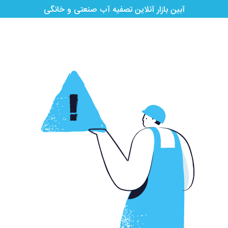
آبین بازار آنلاین تصفیه آب صنعتی و خانگی