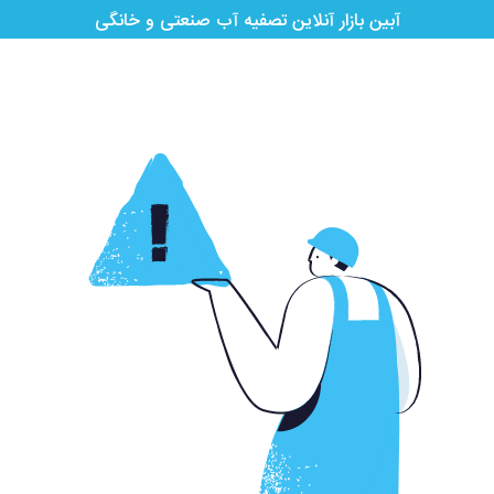
آبین بازار آنلاین تصفیه آب صنعتی و خانگی