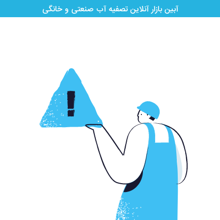
آبین بازار آنلاین تصفیه آب صنعتی و خانگی