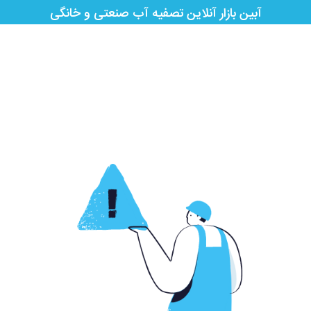
آبین بازار آنلاین تصفیه آب صنعتی و خانگی