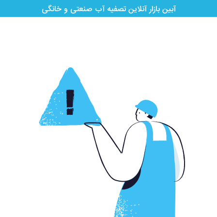
آبین بازار آنلاین تصفیه آب صنعتی و خانگی