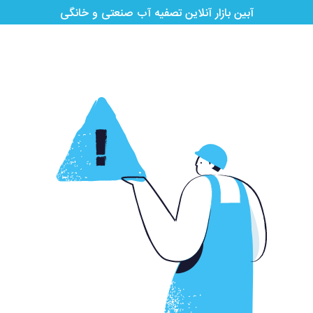
آبین بازار آنلاین تصفیه آب صنعتی و خانگی