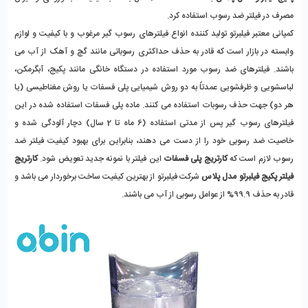
مصرف در فیلتر ضد رسوب استفاده کرد.
کمپانی معتبر فیلبرتو تولید کننده انواع فیلترهای رسوب گیر مرغوب و با کیفیت و لوازم 
وابسته در بازار است که قادر به حذف حداکثری رسوباتی مانند گچ و آهک از آب می 
باشند. فیلترهای ضد رسوب مورد استفاده در دستگاه خانگی مانند پکیج، آبگرمکن، 
لباسشویی و ظرفشویی عمدتاً به دو روش شیمیایی پلی فسفات یا روش مغناطیسی (یا 
هر دو) جهت حذف رسوبات استفاده می کنند. ماده پلی فسفات استفاده شده در این 
فیلترهای رسوب گیر پس از مدتی استفاده (6 ماه تا 2 سال) دچار آلودگی شده و 
خاصیت ضد رسوبی خود را از دست می دهند، بنابراین برای بهبود کیفیت فیلتر ضد 
رسوب لازم است که 
کارتریج پلی فسفات
 این فیلتر با نمونه جدید تعویض شود. 
کارتریج 
فیلتر پکیج فیلبرتو مدل پلاس
 شرکت فیلبرتو از بهترین کیفیت ساخت برخوردار می باشد و 
قادر به حذف 99.9% از عوامل رسوبی از آب می باشند.