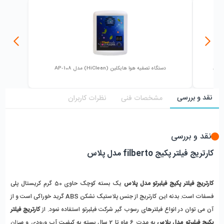
دستگاه تصفیه هوا هایکلین (HiClean) مدل AP-108
نقد و بررسی
مشخصات فنی
نظرات کاربران
نقد و بررسی
کارتریج فیلتر پکیج filberto مدل پلاس
کارتریج فیلتر پکیج فیلبرتو مدل پلاس
 یک بسته کوچک حاوی 50 گرم کریستال پلی 
فسفات است. بدنه این کارتریج از جنس پلاستیک نشکن ABS گرید خوراکی است و از 
آن می توان در انواع فیلترهای رسوب گیر شرکت فیلبرتو استفاده نمود. از 
کارتریج فیلتر 
پکیج فیلبرتو مدل پلاس
 به مدت 6 ماه تا 2 سال بسته به کیفیت آب ورودی و میزان 