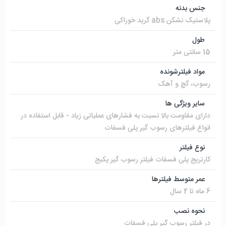
جنس بدنه
پلاستیک نشکن abs گرید خوراکی
طول
15 سانتی متر
مواد فیلترشونده
رسوب، گچ و آهک
سایر ویژگی ها
دارای مقاومت بالا نسبت به فشارهای عملیاتی زیاد - قابل استفاده در
انواع فیلترهای رسوب گیر پلی فسفات
نوع فیلتر
کارتریج پلی فسفات فیلتر رسوب گیر پکیج
عمر متوسط فیلترها
6 ماه تا 2 سال
نحوه نصب
در فیلتر رسوب گیر پلی فسفات