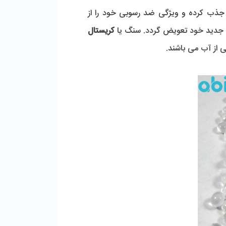
ماده پلی فسفات استفاده شده در این فیلترهای رسوب گیر پس از مدتی استفاده آلودگی های موجود در آب را جذب کرده و ویژگی ضد رسوبی خود را از 
نه جدید خود تعویض گردد. سنگ یا 
کریستال 
 از آب می باشند.