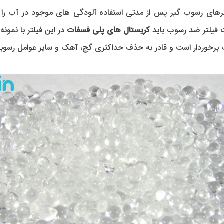
 فیلتر ضد رسوب باید 
کریستال های پلی فسفات
 در این فیلتر با نمو
 برخوردار است و قادر به حذف حداکثری گچ، آهک و سایر عوامل رسوبی