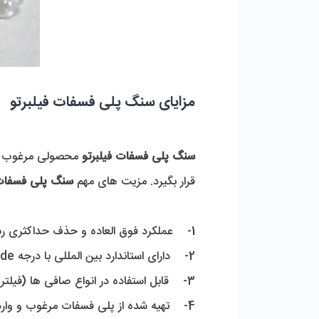
مزایای سنگ پلی فسفات فیلبرتو
سنگ پلی فسفات فیلبرتو 
محصولی مرغوب و و
قرار بگیرد. مزیت های مهم 
سنگ پلی فسفات و
1-    عملکرد فوق العاده و حذف حداکثری رسوبات
2-    دارای استاندارد بین المللی با درجه Food grade
3-    قابل استفاده در انواع صافی ها (فیلترهای رسوب گیر) پلی فسفات
4-    تهیه شده از پلی فسفات مرغوب و وارداتی