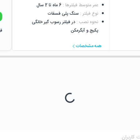
عمر متوسط فیلترها
:
6 ماه تا 2 سال
نوع فیلتر
:
سنگ پلی فسفات
نحوه نصب
:
در فیلتر رسوب گیر خانگی
پکیج و آبگرمکن
قی
همه مشخصات
 کاربران