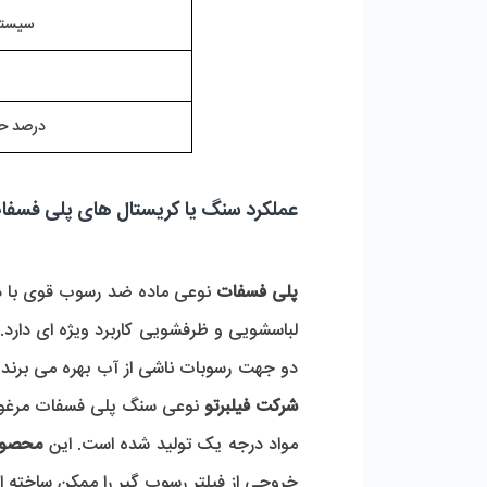
سیستم
درصد حذ
عملکرد سنگ یا کریستال های پلی فسفا
پلی فسفات
دو جهت رسوبات ناشی از آب بهره می برند. ف
شرکت فیلبرتو
 نوعی سنگ پلی فسفات مرغوب 
مواد درجه یک تولید شده است. این 
محصول
خروجی از فیلتر رسوب گیر را ممکن ساخته 