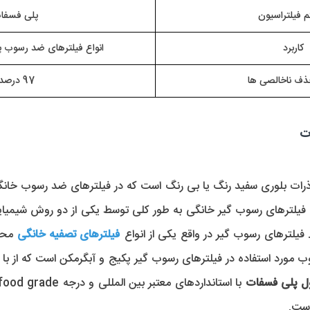
 فیلتراسیون 
 پلی فسفا
کاربرد
 انواع فیلترهای ضد رسوب پک
ف ناخالصی ها
97 درصد
ت
یلترهای رسوب گیر در واقع یکی از انواع 
فیلترهای تصفیه خانگی
 مح
مورد استفاده در فیلترهای رسوب گیر پکیج و آبگرمکن است که از با 
 پلی فسفات 
است.