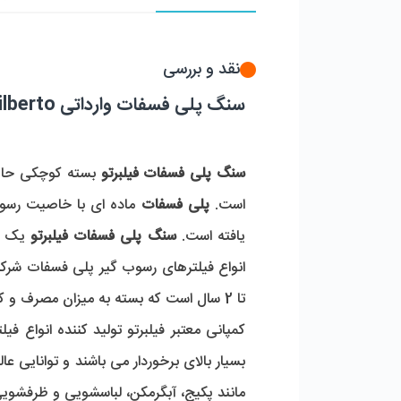
نقد و بررسی
سنگ پلی فسفات وارداتی filberto
سنگ پلی فسفات فیلبرتو
 بسته کوچکی حاو
است.
 پلی فسفات 
یافته است. 
سنگ پلی فسفات فیلبرتو 
یک ب
تا 2 سال است که بسته به میزان مصرف و کیفیت آب ورودی می تواند متغیر باشد.