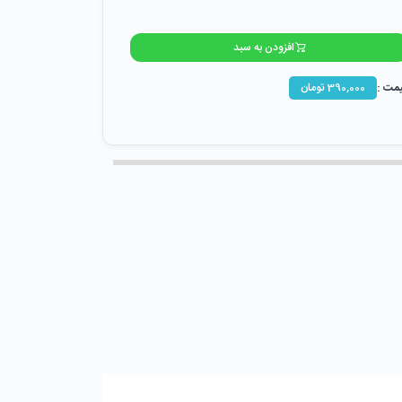
افزودن به سبد
مت :
390,000
تومان