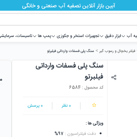
آبین بازار آنلاین تصفیه آب صنعتی و خانگی
یه آب
ابزار دقیق
تجهیزات استخر و جکوزی
پمپ ها
تاسیسات، سرمایشی،
>
فیلتر یخچال و رسوب گیر
سنگ پلی فسفات وارداتی فیلبرتو
سنگ پلی فسفات وارداتی
فیلبرتو
م
کد محصول :
6584
0
نظر
0
پرسش
ویژگی ها :
دقت فیلتراسیون
:
97%