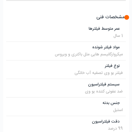
مشخصات فنی
عمر متوسط فیلترها
1 سال
مواد فیلتر شونده
میکروارگانیسم هایی مثل باکتری و ویروس
نوع فیلتر
فیلتر یو وی تصفیه آب خانگی
سیستم فیلتراسیون
ضد عفونی کننده یو وی
جنس بدنه
استیل
دقت فیلتراسیون
99 درصد