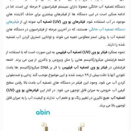
دستگاه تصفیه آب خانگی معمولا دارای سیستم فیلتراسیون 6 مرحله ای است، اما در
ادامه ممکن است در این دستگاه ها از فیلترهای بیشتری برای حذف آلاینده های
موجود در آب استفاده شود.
فیلترهای یو وی (UV) تصفیه آب
نمونه ای از
فیلترهای
دستگاه تصفیه آب خانگی
هستند، که در آخرین مرحله از فیلتراسیون در دستگاه های
تصفیه آب با روش اسمز معکوس تعبیه می شوند و توانایی استریل کردن آب تصفیه
شده را دارند.
نحوه عملکرد
فیلتر یو وی (UV) تصفیه آب فیلیپس
به این صورت است که با استفاده از
اشعه فرابنفش میکروارگانیسم هایی را مثل ویروس و باکتری از بین می برند. اشعه
فرابنفش در
فیلتر یو وی تصفیه آب
فیلیپس
با اثر بر DNA میکروارگانیسم ها باعث
نابودی آنها با دقت بیش از 99 درصد شده و این موضوع موجب گند زدایی و ضدعفونی
کردن آب می شود. وجود این فیلتر در دستگاه های تصفیه آب باعث بالا رفتن سطح
کیفی آب خروجی به میزان قابل توجهی می شود. در کنار این
فیلترهای یو وی (UV)
تصفیه آب
هیچ تاثیری در تغییر رنگ بو و طعم آب ندارند و کیفیت آب را به میزان قابل
توجهی بالا می برند.