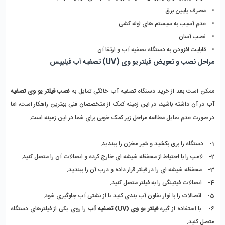
• مصرف پایین برق
• عدم آسیب به سیستم های لوله کشی
• نصب آسان
• قابلیت افزودن به دستگاه تصفیه آب و ارتقا آن
مراحل نصب و تعویض فیلتر یو وی (UV) تصفیه آب فیلیپس
ممکن است بعد از خرید دستگاه تصفیه آب خانگی تمایل به
نصب فیلتر یو وی تصفیه
آب
در آن داشته باشید، در این زمینه کمک از متخصصان فنی بهترین راهکار است، اما
در صورت عدم تمایل مطالعه مراحل زیر کمک خوبی برای شما در این زمینه است:
1- دستگاه را برق بکشید و شیر مخزن را ببندید.
2- لامپ را با احتیاط از محفظه شیشه ای خارج کرده و اتصالات آن را متصل کنید.
3- محفظه شیشه ای را در فیلتر قرار داده و درب آن را ببندید.
4- اتصالات فیتینگی را به فیلتر متصل کنید.
5- اتصالات را با نوار تفلون آب بندی کنید تا از نشتی آب جلوگیری شود.
6- با استفاده از گیره
فیلتر یو وی (UV)
تصفیه آب
را روی یکی از فیلترهای دستگاه
متصل کنید.