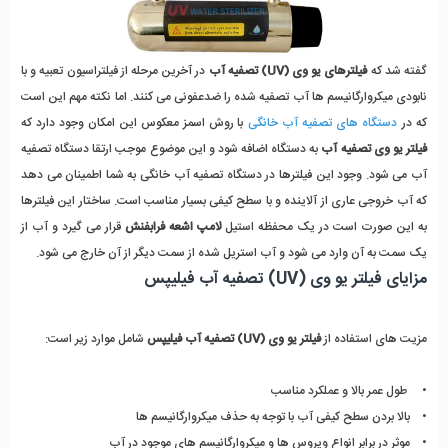
گفته شد که
فیلترهای یو وی (UV)
تصفیه آب
در آخرین مرحله از فیلتراسیون تعبیه و با
نابودی میکروارگانیسم ها آب تصفیه شده را ضدعفونی می کنند. اما نکته مهم این است
که در
دستگاه های تصفیه آب خانگی
با روش اسمز معکوس این امکان وجود دارد که
فیلتر یو وی تصفیه آب
به دستگاه اضافه شود و این موضوع موجب ارتقا دستگاه تصفیه
آب می شود. وجود این فیلترها در دستگاه تصفیه آب خانگی به شما اطمینان می دهد
که آب خروجی عاری از آلاینده و با سطح کیفی بسیار مناسب است. ساختار این فیلترها
به این صورت است در یک محفظه استیل
لامپ اشعه فرابفنش
قرار می گیرد و آب از
یک سمت به آن وارد می شود و آب استریل شده از سمت دیگر از آن خارج می شود.
مزایای فیلتر یو وی (UV) تصفیه آب فیلیپس
مزیت های استفاده از
فیلتر یو وی (UV) تصفیه آب فیلیپس
شامل موارد زیر است:
• طول عمر بالا و عملکرد مناسب
• بالا بردن سطح کیفی آب با توجه به حذف میکروارگانیسم ها
• موثر در برابر انواع ویروس ها و میکروارگانیسم های موجود در آب