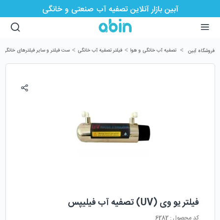
آبین بازار آنلاین تصفیه آب صنعتی و خانگی
>
>
>
>
تصفیه آب خانگی و هوا
فیلتر تصفیه آب خانگی
ست فیلتر و سایر فیلترهای خانگی
فروشگاه آبین
فیلتر یو وی (UV) تصفیه آب فیلیپس
کد محصول :
6282