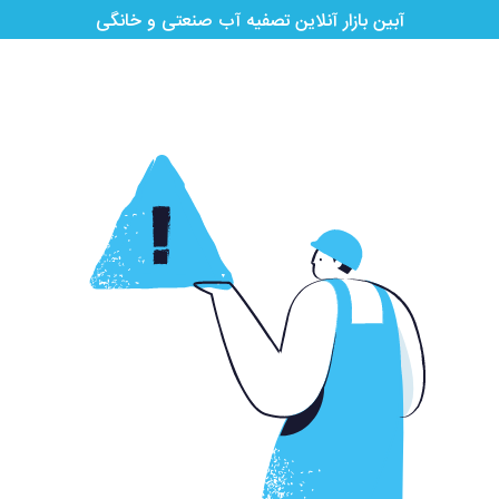
آبین بازار آنلاین تصفیه آب صنعتی و خانگی