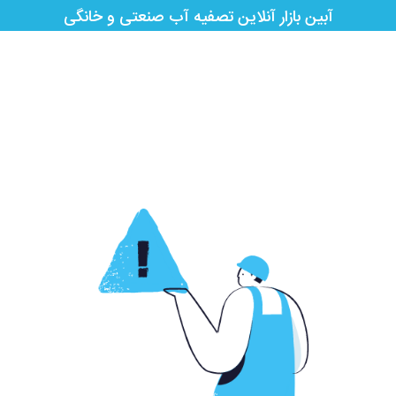
آبین بازار آنلاین تصفیه آب صنعتی و خانگی