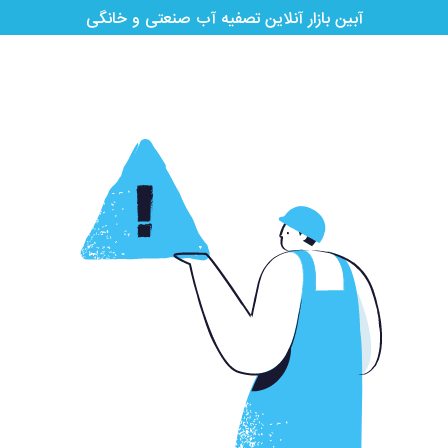
آبین بازار آنلاین تصفیه آب صنعتی و خانگی