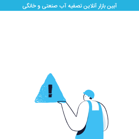
آبین بازار آنلاین تصفیه آب صنعتی و خانگی