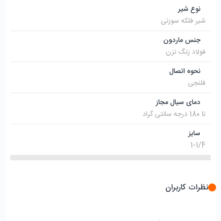
نوع شیر
شیر فلکه سوزنی
جنس ماردون
فولاد زنگ نزن
نحوه اتصال
فلنجی
دمای سیال مجاز
تا 180 درجه سانتی گراد
سایز
1-1/4
نظرات کاربران