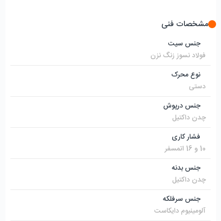
مشخصات فنی
جنس سیت
فولاد نسوز زنگ نزن
نوع محرک
دستی
جنس درپوش
چدن داکتیل
فشار کاری
10 و 16 اتمسفر
جنس بدنه
چدن داکتیل
جنس سرفلکه
آلومینیوم دایکاست