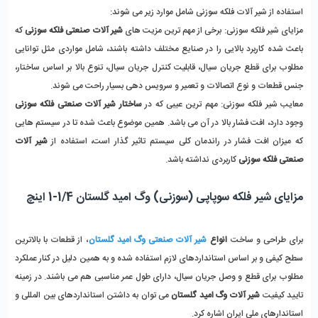
استفاده از شیر آلات فلکه سوزنی شامل موارد زیر می شوند:
مزایای شیر فلکه سوزنی:
 برخی از مهم ترین مزیت های 
شیر آلات صنعتی فلکه سوزنی
 که 
باعث شده کاربرد بالایی را در صنایع مختلف داشته باشند، شامل مواردی مثل توانایی 
مطلوب برای قطع جریان سیال، قابلیت کنترل جریان سیال، تنوع بالا بر اساس ساختار، 
جنس قطعات و نوع اتصالات و تعمیر و سرویس دهی بسیار راحت می شوند.
معایب شیر فلکه سوزنی: 
مهم ترین عیبی که در 
ساختار شیر آلات صنعتی فلکه سوزنی
وجود دارد، افت فشار بالا در آن می باشد. همین موضوع باعث شده تا در سیستم هایی 
که میزان افت فشار در راندمان کلی سیستم تاثیر گذار است، استفاده از 
شیر آلات 
صنعتی فلکه سوزنی
 کاربردی نداشته باشد. 
مزایای شیر فلکه سوپاپی (سوزنی) وگ امید گلستان 1/4-1 اینچ
برای طراحی و ساخت 
انواع 
شیر آلات صنعتی وگ امید گلستان
، از قطعات با بالاترین 
سطح کیفی و بر اساس استانداردهای لازم استفاده شده و به همین دلیل در کنار عملکرد 
مطلوب برای قطع و وصل جریان سیال، دارای طول عمر مناسبی هم می باشند. در زمینه 
تایید کیفیت 
شیر آلات وگ امید گلستان
 می توان به داشتن استانداردهای بین المللی و 
استاندارهای ملی ایران اشاره کرد. 