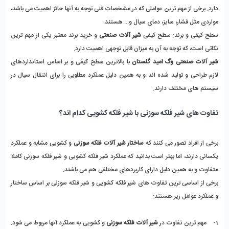
دارد. برخی از مهم ترین عواملی که در مشخصات فنی توجه به آنها حائز اهمیت می باشد، 
مواردی مثل فشار، سایز، دمای سیال و... هستند. 
سطح کیفی و برند: سطح کیفی 
شیر آلات صنعتی
 و خرید برند معتبر یکی از مهم ترین 
نکاتی است، که توجه به آن به میزان قابل توجهی اهمیت دارد. 
شیر آلات صنعتی وگ امید گلستان
 با بالاترین سطح کیفی و بر اساس استانداردهای 
لازم طراحی و تولید شده اند و به همین دلیل عملکرد مطلوبی را برای انتقال سیال در 
سیستم های مختلف دارند. 
تفاوت های شیر فلکه سوزنی با شیر فلکه کشویی کدام اند؟
برخی از افراد تصور می کنند که
 ساختار شیر آلات فلکه سوزنی
 و کشویی مشابه و عملکرد 
یکسانی دارند، اما بهتر است بدانید که عملکرد شیر فلکه کشویی و شیر فلکه سوزنی کاملا 
متفاوت و به همین دلیل دارای کاربردهای مختلفی هم می باشند. 
برخی از اساسی ترین تفاوت های شیر فلکه کشویی و شیر فلکه سوزنی بر اساس ساختار 
و عملکرد عوامل زیر هستند: 
1-    مهم ترین تفاوت در 
شیر آلات فلکه سوزنی
 و کشویی به عملکرد آنها مربوط می شود. 