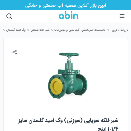
آبین بازار آنلاین تصفیه آب صنعتی و خانگی
>
>
>
>
تاسیسات، سرمایشی، گرمایشی و موتورخانه
شیر آلات صنعتی
وگ امید گلستان
شی
فروشگاه آبین
شیر فلکه سوپاپی (سوزنی) وگ امید گلستان سایز
1/4-1 اینچ