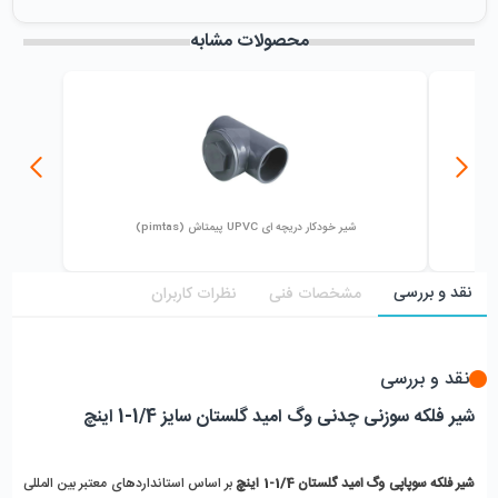
میزان فروش :
0
محصولات مشابه
شیر خودکار دریچه ای UPVC پیمتاش (pimtas)
نقد و بررسی
مشخصات فنی
نظرات کاربران
نقد و بررسی
شیر فلکه سوزنی چدنی وگ امید گلستان سایز 1/4-1 اینچ
شیر فلکه سوپاپی وگ امید گلستان 1/4-1 اینچ 
بر اساس استانداردهای معتبر بین المللی 