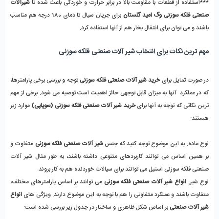
***استفاده از قطعات با مقاومت بالا در برابر حرارت و خوردگی باعث شده تا
 شیرآلات 
صنعتی فلکه سوزنی وگ امید گلستان
 برای جریان سیال تا دمای 180 درجه هم مناسب 
باشند و می توان برای انتقال بخار هم از آنها استفاده کرد.
مهم ترین نکات برای انتخاب شیر آلات صنعتی فلکه سوزنی
در صورت تمایل برای 
خرید شیر آلات صنعتی فلکه سوزنی
 توجه و بررسی برخی پارامترها، 
که در عملکرد  آنها به میزان قابل توجهی حائز اهمیت است توصیه می شود. برخی از مهم 
ترین نکاتی که توجه به آنها برای 
خرید شیر آلات صنعتی فلکه سوزنی (سوپاپی)
 موارد زیر 
هستند:
نوع ماده: به این موضوع توجه کنید که جنس 
شیر آلات صنعتی فلکه سوزنی
 متفاوت و 
بر همین اساس می توانند کاربردهای متنوعی داشته باشند، به طور مثال شیر آلات 
صنعتی فلکه سوزنی استیل می توانند برای سیالات خوردنده هم به کار بروند. 
نوع شیر: 
انواع شیر آلات صنعتی فلکه سوزنی
 می توانند بر اساس پارامترهای مختلف، 
متفاوت باشند و عملکرد متفاوتی را هم با توجه به این موضوع دارند. ویژگی های 
انواع 
شیر آلات صنعتی
 بر اساس شکل ظاهری و ساختار در جدول زیر بررسی شده است: