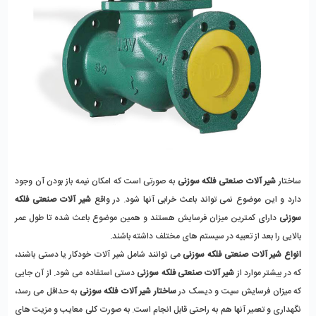
ساختار
 شیر آلات صنعتی فلکه سوزنی
 به صورتی است که امکان نیمه باز بودن آن وجود 
دارد و این موضوع نمی تواند باعث خرابی آنها شود. در واقع 
شیر آلات صنعتی فلکه 
سوزنی
 دارای کمترین میزان فرسایش هستند و همین موضوع باعث شده تا طول عمر 
بالایی را بعد از تعبیه در سیستم های مختلف داشته باشند. 
انواع شیر آلات صنعتی فلکه سوزنی
 می توانند شامل شیر آلات خودکار یا دستی باشند، 
که در بیشتر موارد از 
شیر آلات صنعتی فلکه سوزنی
 دستی استفاده می شود. از آن جایی 
که میزان فرسایش سیت و دیسک در 
ساختار شیر آلات فلکه سوزنی 
به حداقل می رسد، 
نگهداری و تعمیر آنها هم به راحتی قابل انجام است. به صورت کلی معایب و مزیت های 