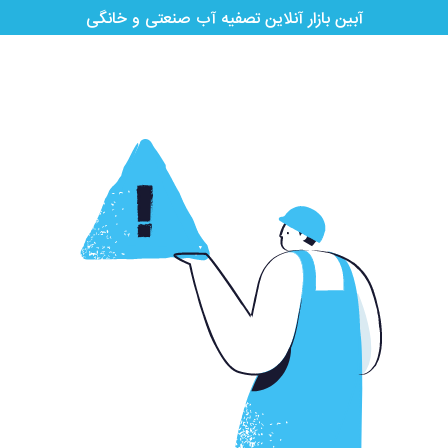
آبین بازار آنلاین تصفیه آب صنعتی و خانگی